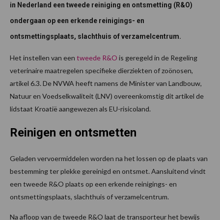
in Nederland een tweede reiniging en ontsmetting (R&O)
ondergaan op een erkende reinigings- en
ontsmettingsplaats, slachthuis of verzamelcentrum.
Het instellen van een
tweede R&O
is geregeld in de Regeling
veterinaire maatregelen specifieke dierziekten of zoönosen,
artikel 6.3. De NVWA heeft namens de Minister van Landbouw,
Natuur en Voedselkwaliteit (LNV) overeenkomstig dit artikel de
lidstaat Kroatië aangewezen als EU-risicoland.
Reinigen en ontsmetten
Geladen vervoermiddelen worden na het lossen op de plaats van
bestemming ter plekke gereinigd en ontsmet. Aansluitend vindt
een tweede R&O plaats op een erkende reinigings- en
ontsmettingsplaats, slachthuis of verzamelcentrum.
Na afloop van de tweede R&O laat de transporteur het bewijs