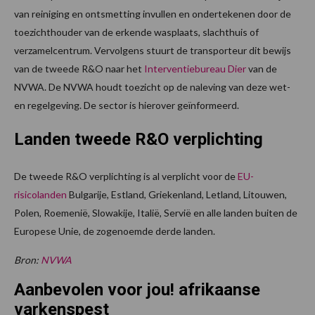
van reiniging en ontsmetting invullen en ondertekenen door de
toezichthouder van de erkende wasplaats, slachthuis of
verzamelcentrum. Vervolgens stuurt de transporteur dit bewijs
van de tweede R&O naar het
Interventiebureau Dier
van de
NVWA. De NVWA houdt toezicht op de naleving van deze wet-
en regelgeving. De sector is hierover geïnformeerd.
Landen tweede R&O verplichting
De tweede R&O verplichting is al verplicht voor de
EU-
risicolanden
Bulgarije, Estland, Griekenland, Letland, Litouwen,
Polen, Roemenië, Slowakije, Italië, Servië en alle landen buiten de
Europese Unie, de zogenoemde derde landen.
Bron:
NVWA
Aanbevolen voor jou! afrikaanse
varkenspest