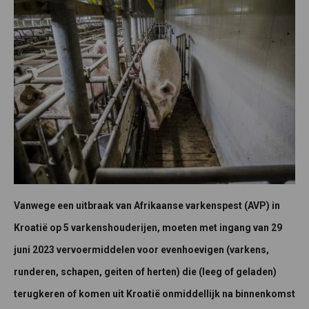
Vanwege een uitbraak van Afrikaanse varkenspest (AVP) in
Kroatië op 5 varkenshouderijen, moeten met ingang van 29
juni 2023 vervoermiddelen voor evenhoevigen (varkens,
runderen, schapen, geiten of herten) die (leeg of geladen)
terugkeren of komen uit Kroatië onmiddellijk na binnenkomst