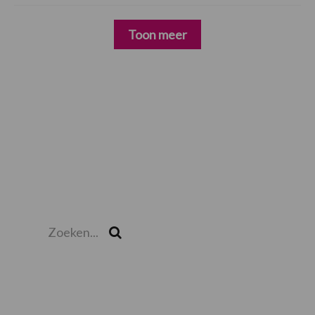
Toon meer
Zoeken...
Zoek