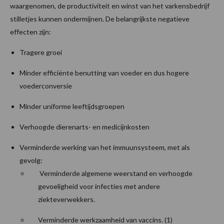
waargenomen, de productiviteit en winst van het varkensbedrijf
stilletjes kunnen ondermijnen. De belangrijkste negatieve
effecten zijn:
Tragere groei
Minder efficiënte benutting van voeder en dus hogere
voederconversie
Minder uniforme leeftijdsgroepen
Verhoogde dierenarts- en medicijnkosten
Verminderde werking van het immuunsysteem, met als
gevolg:
Verminderde algemene weerstand en verhoogde
gevoeligheid voor infecties met andere
ziekteverwekkers.
Verminderde werkzaamheid van vaccins. (1)