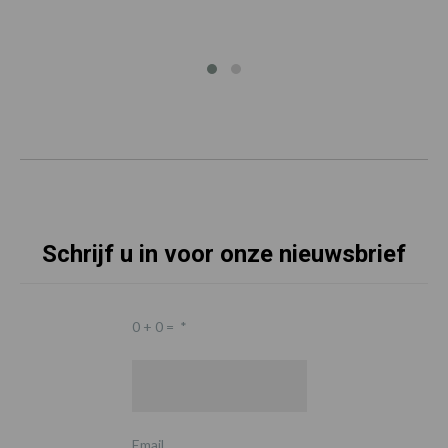
Schrijf u in voor onze nieuwsbrief
0 + 0 =
*
Email