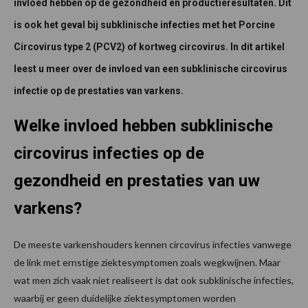
invloed hebben op de gezondheid en productieresultaten. Dit
is ook het geval bij subklinische infecties met het Porcine
Circovirus type 2 (PCV2) of kortweg circovirus. In dit artikel
leest u meer over de invloed van een subklinische circovirus
infectie op de prestaties van varkens.
Welke invloed hebben subklinische
circovirus infecties op de
gezondheid en prestaties van uw
varkens?
De meeste varkenshouders kennen circovirus infecties vanwege
de link met ernstige ziektesymptomen zoals wegkwijnen. Maar
wat men zich vaak niet realiseert is dat ook subklinische infecties,
waarbij er geen duidelijke ziektesymptomen worden