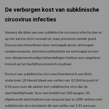
De verborgen kost van subklinische
circovirus infecties
Varkens die lijden aan een subklinische circovirus infectie zien er
op het eerste zicht normaal uit, maar presteren minder goed.
Deze productieverliezen door vertraagde groei, verhoogde
voederconversie, slechtere uniformiteit en verhoogde kosten
voor diergeneeskundige behandelingen hebben een negatieve
invloed op het bedrijfseconomisch resultaat.
De kost van subklinische circo werd berekend in een Brits
onderzoek. (2) Hieruit bleek een verlies van 8,1 Britse pond of
9,56 euro voor elk varken met subklinische circo dat de
slachtleeftijd haalt. Voor een bedrijf met 500 zeugen, 30
afgeleverde slachtvarkens per zeug per jaar en 20% varkens met
subklinische circo betekent dit een verlies van 1,91 euro per