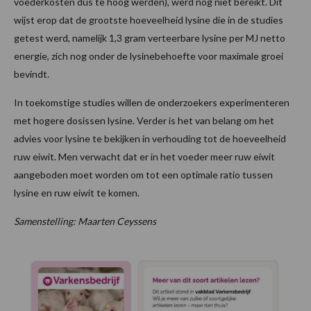
voederkosten dus te hoog werden), werd nog niet bereikt. Dit
wijst erop dat de grootste hoeveelheid lysine die in de studies
getest werd, namelijk 1,3 gram verteerbare lysine per MJ netto
energie, zich nog onder de lysinebehoefte voor maximale groei
bevindt.
In toekomstige studies willen de onderzoekers experimenteren
met hogere dosissen lysine. Verder is het van belang om het
advies voor lysine te bekijken in verhouding tot de hoeveelheid
ruw eiwit. Men verwacht dat er in het voeder meer ruw eiwit
aangeboden moet worden om tot een optimale ratio tussen
lysine en ruw eiwit te komen.
Samenstelling: Maarten Ceyssens