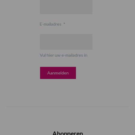
E-mailadres
*
Vul hier uw e-mailadres in
Abonneren