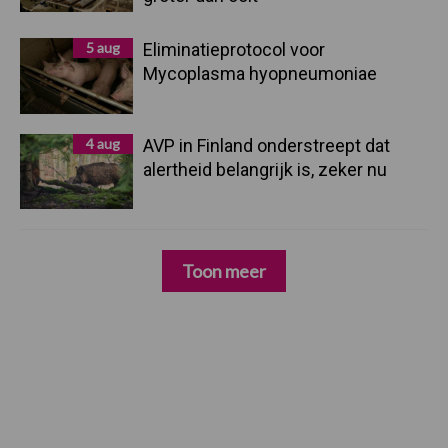
5 aug
Eliminatieprotocol voor
Mycoplasma hyopneumoniae
4 aug
AVP in Finland onderstreept dat
alertheid belangrijk is, zeker nu
Toon meer