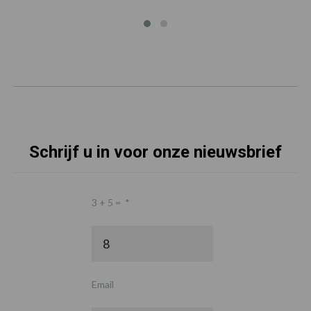
Schrijf u in voor onze nieuwsbrief
3 + 5 =
*
Email