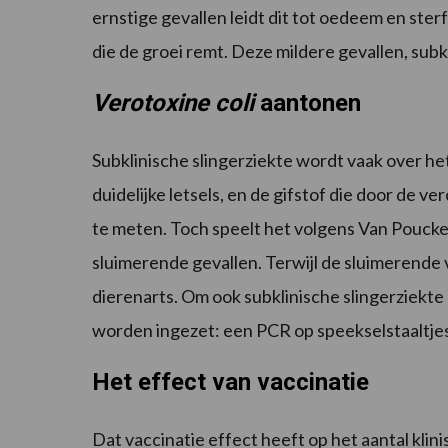
ernstige gevallen leidt dit tot oedeem en ster
die de groei remt. Deze mildere gevallen, sub
Verotoxine coli
aantonen
Subklinische slingerziekte wordt vaak over h
duidelijke letsels, en de gifstof die door de 
te meten. Toch speelt het volgens Van Poucke 
sluimerende gevallen. Terwijl de sluimerende 
dierenarts. Om ook subklinische slingerziekt
worden ingezet: een PCR op speekselstaaltjes 
Het effect van vaccinatie
Dat vaccinatie effect heeft op het aantal klin