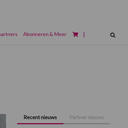
Zoeken...
artners
Abonneren & Meer
Zoek
Recent nieuws
Partner nieuws
Primaire