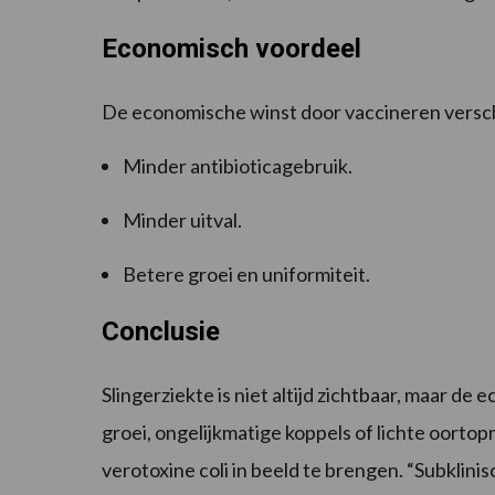
Economisch voordeel
De economische winst door vaccineren verschi
Minder antibioticagebruik.
Minder uitval.
Betere groei en uniformiteit.
Conclusie
Slingerziekte is niet altijd zichtbaar, maar de
groei, ongelijkmatige koppels of lichte oort
verotoxine coli in beeld te brengen. “Subklinis