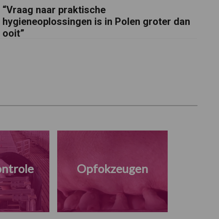
“Vraag naar praktische
hygieneoplossingen is in Polen groter dan
ooit”
ntrole
Opfokzeugen