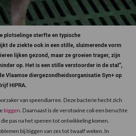
e plotselinge sterfte en typische
ijkt de ziekte ook in een stille, sluimerende vorm
ieren lijken gezond, maar ze groeien trager, zijn
inder op. Het is een stille verstoorder in de stal”,
 de Vlaamse diergezondheidsorganisatie Syn+ op
rijf HIPRA.
oorzaker van speendiarree. Deze bacterie hecht zich
ge
biggen
. Daarnaast is de verotoxine coli een beruchte
 die pas na het spenen tot ontwikkeling komen.
blemen bij biggen van zes tot twaalf weken. In