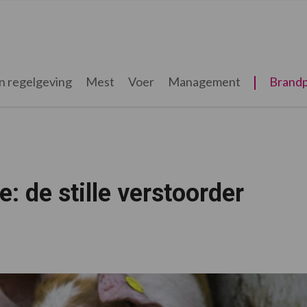
n regelgeving
Mest
Voer
Management
Brandp
: de stille verstoorder