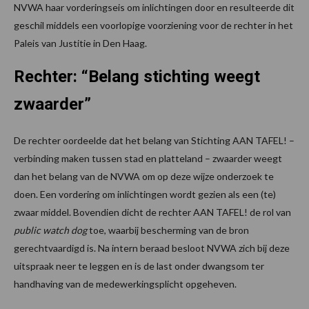
NVWA haar vorderingseis om inlichtingen door en resulteerde dit
geschil middels een voorlopige voorziening voor de rechter in het
Paleis van Justitie in Den Haag.
Rechter: “Belang stichting weegt
zwaarder”
De rechter oordeelde dat het belang van Stichting AAN TAFEL! –
verbinding maken tussen stad en platteland – zwaarder weegt
dan het belang van de NVWA om op deze wijze onderzoek te
doen. Een vordering om inlichtingen wordt gezien als een (te)
zwaar middel. Bovendien dicht de rechter AAN TAFEL! de rol van
public watch dog
toe, waarbij bescherming van de bron
gerechtvaardigd is. Na intern beraad besloot NVWA zich bij deze
uitspraak neer te leggen en is de last onder dwangsom ter
handhaving van de medewerkingsplicht opgeheven.