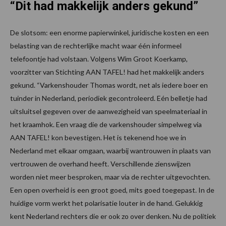
“Dit had makkelijk anders gekund”
De slotsom: een enorme papierwinkel, juridische kosten en een
belasting van de rechterlijke macht waar één informeel
telefoontje had volstaan. Volgens Wim Groot Koerkamp,
voorzitter van Stichting AAN TAFEL! had het makkelijk anders
gekund. “Varkenshouder Thomas wordt, net als iedere boer en
tuinder in Nederland, periodiek gecontroleerd. Eén belletje had
uitsluitsel gegeven over de aanwezigheid van speelmateriaal in
het kraamhok. Een vraag die de varkenshouder simpelweg via
AAN TAFEL! kon bevestigen. Het is tekenend hoe we in
Nederland met elkaar omgaan, waarbij wantrouwen in plaats van
vertrouwen de overhand heeft. Verschillende zienswijzen
worden niet meer besproken, maar via de rechter uitgevochten.
Een open overheid is een groot goed, mits goed toegepast. In de
huidige vorm werkt het polarisatie louter in de hand. Gelukkig
kent Nederland rechters die er ook zo over denken. Nu de politiek