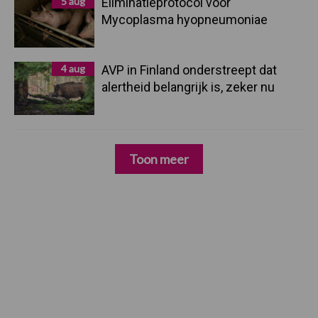
5 aug
Eliminatieprotocol voor
Mycoplasma hyopneumoniae
4 aug
AVP in Finland onderstreept dat
alertheid belangrijk is, zeker nu
Toon meer