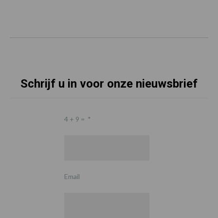
Schrijf u in voor onze nieuwsbrief
4 + 9 =
*
Email