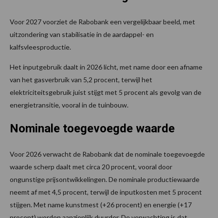
Voor 2027 voorziet de Rabobank een vergelijkbaar beeld, met
uitzondering van stabilisatie in de aardappel- en
kalfsvleesproductie.
Het inputgebruik daalt in 2026 licht, met name door een afname
van het gasverbruik van 5,2 procent, terwijl het
elektriciteitsgebruik juist stijgt met 5 procent als gevolg van de
energietransitie, vooral in de tuinbouw.
Nominale toegevoegde waarde
Voor 2026 verwacht de Rabobank dat de nominale toegevoegde
waarde scherp daalt met circa 20 procent, vooral door
ongunstige prijsontwikkelingen. De nominale productiewaarde
neemt af met 4,5 procent, terwijl de inputkosten met 5 procent
stijgen. Met name kunstmest (+26 procent) en energie (+17
procent) worden aanzienlijk duurder. De verwachting is dat