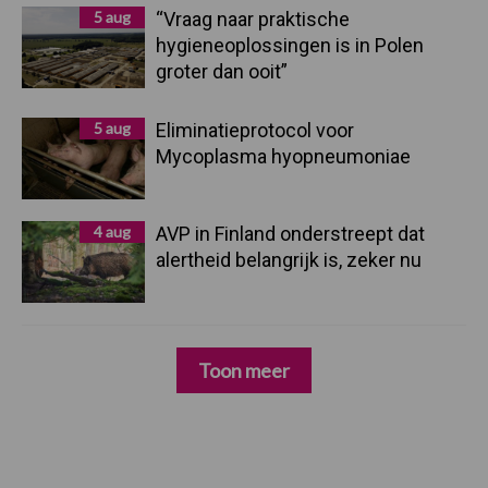
5 aug
“Vraag naar praktische
hygieneoplossingen is in Polen
groter dan ooit”
5 aug
Eliminatieprotocol voor
Mycoplasma hyopneumoniae
4 aug
AVP in Finland onderstreept dat
alertheid belangrijk is, zeker nu
Toon meer