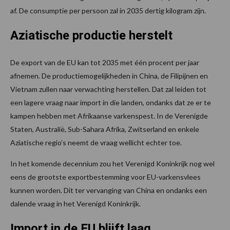
af. De consumptie per persoon zal in 2035 dertig kilogram zijn.
Aziatische productie herstelt
De export van de EU kan tot 2035 met één procent per jaar
afnemen. De productiemogelijkheden in China, de Filipijnen en
Vietnam zullen naar verwachting herstellen. Dat zal leiden tot
een lagere vraag naar import in die landen, ondanks dat ze er te
kampen hebben met Afrikaanse varkenspest. In de Verenigde
Staten, Australië, Sub-Sahara Afrika, Zwitserland en enkele
Aziatische regio’s neemt de vraag wellicht echter toe.
In het komende decennium zou het Verenigd Koninkrijk nog wel
eens de grootste exportbestemming voor EU-varkensvlees
kunnen worden. Dit ter vervanging van China en ondanks een
dalende vraag in het Verenigd Koninkrijk.
Import in de EU blijft laag