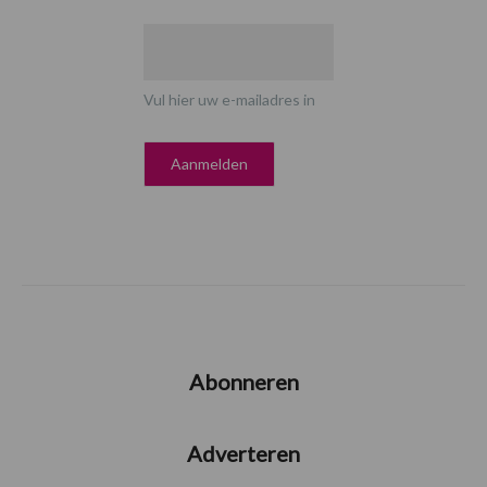
Vul hier uw e-mailadres in
Abonneren
Adverteren