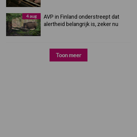
4 aug
AVP in Finland onderstreept dat
alertheid belangrijk is, zeker nu
Toon meer
Zoeken...