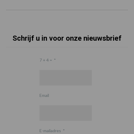
Schrijf u in voor onze nieuwsbrief
7 + 4 =
*
Email
E-mailadres
*