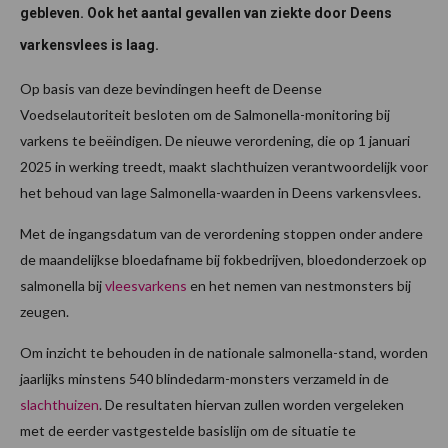
gebleven. Ook het aantal gevallen van ziekte door Deens
varkensvlees is laag.
Op basis van deze bevindingen heeft de Deense
Voedselautoriteit besloten om de Salmonella-monitoring bij
varkens te beëindigen. De nieuwe verordening, die op 1 januari
2025 in werking treedt, maakt slachthuizen verantwoordelijk voor
het behoud van lage Salmonella-waarden in Deens varkensvlees.
Met de ingangsdatum van de verordening stoppen onder andere
de maandelijkse bloedafname bij fokbedrijven, bloedonderzoek op
salmonella bij
vleesvarkens
en het nemen van nestmonsters bij
zeugen.
Om inzicht te behouden in de nationale salmonella-stand, worden
jaarlijks minstens 540 blindedarm-monsters verzameld in de
slachthuizen
. De resultaten hiervan zullen worden vergeleken
met de eerder vastgestelde basislijn om de situatie te