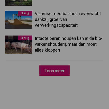
3 aug
Vlaamse mestbalans in evenwicht
dankzij groei van
verwerkingscapaciteit
3 aug
Intacte beren houden kan in de bio-
varkenshouderij, maar dan moet
alles kloppen
Toon meer