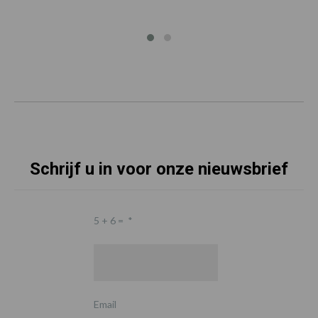
Schrijf u in voor onze nieuwsbrief
5 + 6 =
*
Email