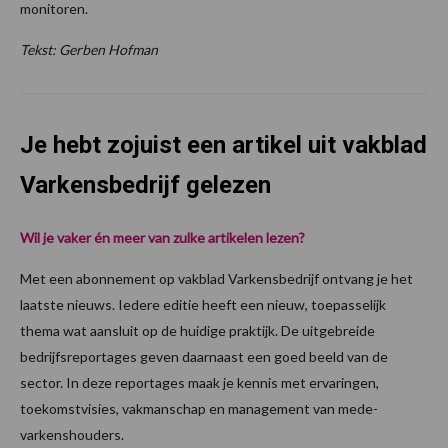
monitoren.
Tekst: Gerben Hofman
Je hebt zojuist een artikel uit vakblad
Varkensbedrijf gelezen
Wil je vaker én meer van zulke artikelen lezen?
Met een abonnement op vakblad Varkensbedrijf ontvang je het
laatste nieuws. Iedere editie heeft een nieuw, toepasselijk
thema wat aansluit op de huidige praktijk. De uitgebreide
bedrijfsreportages geven daarnaast een goed beeld van de
sector. In deze reportages maak je kennis met ervaringen,
toekomstvisies, vakmanschap en management van mede-
varkenshouders.