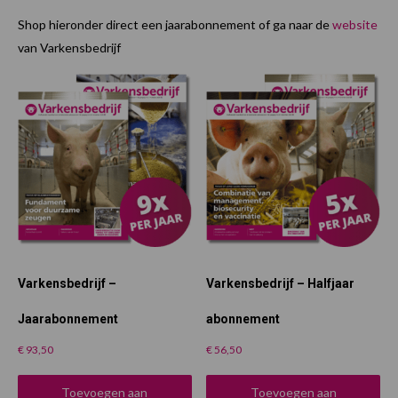
Shop hieronder direct een jaarabonnement of ga naar de
website
van Varkensbedrijf
Varkensbedrijf –
Varkensbedrijf – Halfjaar
Jaarabonnement
abonnement
€
93,50
€
56,50
Toevoegen aan
Toevoegen aan