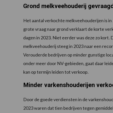
Grond melkveehouderij gevraag
Het aantal verkochte melkveehouderijen is in 2
grote vraag naar grond verklaart de korte ve
dagen in 2023. Niet eerder was deze zo kort.
melkveehouderij steeg in 2023 naar een reco
Verouderde bedrijven op minder gunstige locat
onder meer door NV-gebieden, gaat daar leide
kan op termijn leiden tot verkoop.
Minder varkenshouderijen verko
Door de goede verdiensten in de varkenshouder
2023 waren dat tien bedrijven tegen gemiddeld 