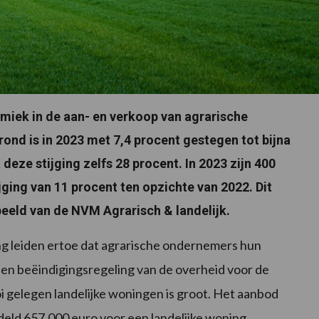
miek in de aan- en verkoop van agrarische
grond is in 2023 met 7,4 procent gestegen tot bijna
eze stijging zelfs 28 procent. In 2023 zijn 400
jging van 11 procent ten opzichte van 2022. Dit
beeld van de NVM Agrarisch & landelijk.
ing leiden ertoe dat agrarische ondernemers hun
 een beëindigingsregeling van de overheid voor de
i gelegen landelijke woningen is groot. Het aanbod
deld 657.000 euro voor een landelijke woning.