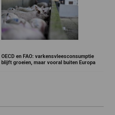
OECD en FAO: varkensvleesconsumptie
blijft groeien, maar vooral buiten Europa