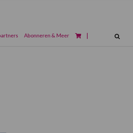
Zoeken...
artners
Abonneren & Meer
Zoek