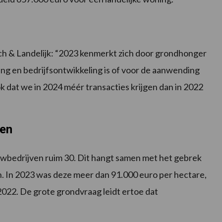
h & Landelijk: “2023 kenmerkt zich door grondhonger
ing en bedrijfsontwikkeling is of voor de aanwending
k dat we in 2024 méér transacties krijgen dan in 2022
ven
uwbedrijven ruim 30. Dit hangt samen met het gebrek
n. In 2023 was deze meer dan 91.000 euro per hectare,
 2022. De grote grondvraag leidt ertoe dat