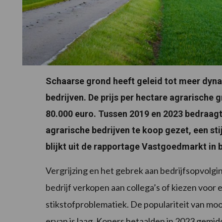
Schaarse grond heeft geleid tot meer dyna
bedrijven. De prijs per hectare agrarische 
80.000 euro. Tussen 2019 en 2023 bedraagt d
agrarische bedrijven te koop gezet, een sti
blijkt uit de rapportage Vastgoedmarkt in 
Vergrijzing en het gebrek aan bedrijfsopvolg
bedrijf verkopen aan collega’s of kiezen voor
stikstofproblematiek. De populariteit van moo
ervan is laag. Kopers betaalden in 2023 gemid