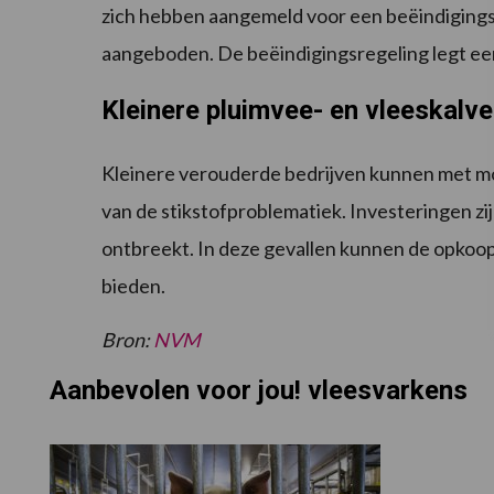
zich hebben aangemeld voor een beëindigingsre
aangeboden. De beëindigingsregeling legt ee
Kleinere pluimvee- en vleeskalv
Kleinere verouderde bedrijven kunnen met mo
van de stikstofproblematiek. Investeringen zi
ontbreekt. In deze gevallen kunnen de opkoop
bieden.
Bron:
NVM
Aanbevolen voor jou! vleesvarkens