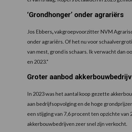
‘Grondhonger’ onder agrariërs
Jos Ebbers
,
vakgroepvoorzitter NVM Agrarisc
onder agrariërs. Of het nu voor schaalvergrot
van mest, grond is schaars. Ik verwacht dan oo
en 2023.”
Groter aanbod akkerbouwbedrij
In 2023 was het aantal koop gezette akkerbo
aan bedrijfsopvolging en de hoge grondprijze
een stijging van 7,6 procent ten opzichte van
akkerbouwbedrijven zeer snel zijn verkocht.