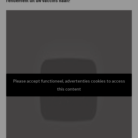
rendement uit uw vaccins haalt!
Please accept functioneel, advertenties cookies to access
this content