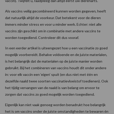
vaccin). Twijfelt u, raadpleeg dan altijd eerst uw dierenarts.
Als vaccins veilig gecombineerd kunnen worden gegeven, heeft
dat natuurlijk altijd de voorkeur. Dat betekent voor de dieren
immers minder stress en voor u minder werk. Echter: niet alle
vaccins zijn geschikt om in combinatie met andere vaccins te
worden toegediend. Controleer dit dus vooraf.
In een eerder artikel is uiteengezet hoe u een vaccinatie zo goed
mogelijk voorbereidt. Behalve voldoende en de juiste materialen,
is het belangrijk dat de materialen op de juiste manier worden
gebruikt. Bij het combineren van vaccins houdt dit onder andere
in: voor elk vaccin een ‘eigen’ spuit (en dus niet met één en
dezelfde naald twee soorten vaccinatievloeistof toedienen). Ook
het tijdig vervangen van de naald is van belang om ervoor te
zorgen dat vaccins zo goed mogelijk worden toegediend.
Eigenlijk kan niet vaak genoeg worden benadrukt hoe belangrijk
het is om vaccins onder de juiste omstandigheden te bewaren én