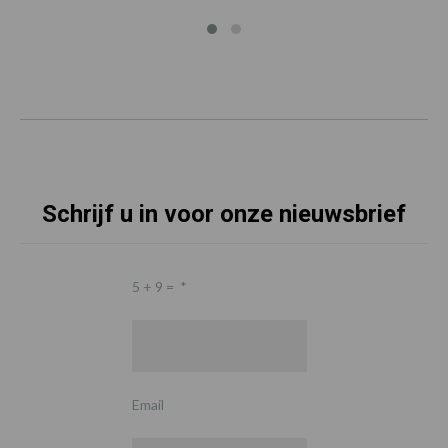
Schrijf u in voor onze nieuwsbrief
5 + 9 =
*
Email