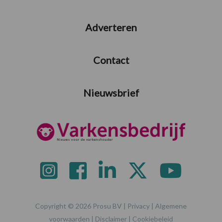
Adverteren
Contact
Nieuwsbrief
Copyright © 2026 Prosu BV |
Privacy
|
Algemene
voorwaarden
|
Disclaimer
|
Cookiebeleid