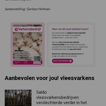
Samenstelling: Gerben Hofman
Aanbevolen voor jou! vleesvarkens
Saldo
vleesvarkensbedrijven
verslechterde verder in het