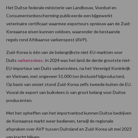
Het Duitse federale ministerie van Landbouw, Voedsel en
Consumentenbescherming publiceerde een bijgewerkt
veterinaire certificaat waarmee exporteurs opnieuw aan de Zuid-
Koreaanse eisen kunnen voldoen, waaronder de bestaande
regels rond Afrikaanse varkenspest (AVP).
Zuid-Korea is één van de belangrijkste niet-EU-markten voor
Duits
varkensvlees
. In 2024 was het land de derde grootste niet-
EU-importeur van Duits varkensvlees, na het Verenigd Koninkrijk
en Vietnam, met ongeveer 51.000 ton (inclusief bijproducten).
Op basis van omzet stond Zuid-Korea zelfs tweede buiten de EU.
Vooral de export van buikvlees is van groot belang voor Duitse
producenten.
Met het opheffen van het importverbod kunnen Duitse bedrijven
de Koreaanse markt weer bedienen, terwijl de regionale
afspraken over AVP tussen Duitsland en Zuid-Korea uit mei 2023
van kracht blijven.