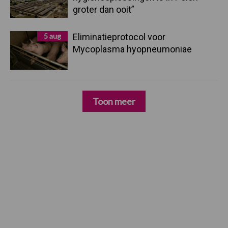
groter dan ooit”
5 aug
Eliminatieprotocol voor
Mycoplasma hyopneumoniae
Toon meer