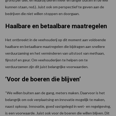
grond per dier, en waarbij dieren meer en langer buiten in de wei
kunnen staan, red.). Juist ook om perspectief te geven aan de
bedrijven die niet willen stoppen en doorgaan.
Haalbare en betaalbare maatregelen
Het ontbreekt in de veehouderij op dit moment aan voldoende
haalbare en betaalbare maatregelen die bijdragen aan snellere
verduurzaming en het verminderen van uitstoot van methaan,
fijnstof en geur. Om veehouderijen te helpen om te
verduurzamen zijn dit juist belangrijke voorwaarden.
‘Voor de boeren die blijven’
“We willen buiten aan de gang, meters maken. Daarvoor is het
belangrijk om ook verplaatsing en innovatie mogelijk te maken,
naast opkoop. Innovatie, goed vastgelegd in wet- en regelgeving,
is een voorwaarde. Juist ook voor de boeren die willen blijven. Dit