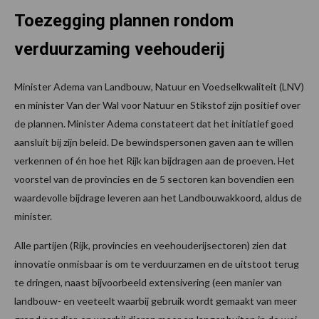
Toezegging plannen rondom
verduurzaming veehouderij
Minister Adema van Landbouw, Natuur en Voedselkwaliteit (LNV)
en minister Van der Wal voor Natuur en Stikstof zijn positief over
de plannen. Minister Adema constateert dat het initiatief goed
aansluit bij zijn beleid. De bewindspersonen gaven aan te willen
verkennen of én hoe het Rijk kan bijdragen aan de proeven. Het
voorstel van de provincies en de 5 sectoren kan bovendien een
waardevolle bijdrage leveren aan het Landbouwakkoord, aldus de
minister.
Alle partijen (Rijk, provincies en veehouderijsectoren) zien dat
innovatie onmisbaar is om te verduurzamen en de uitstoot terug
te dringen, naast bijvoorbeeld extensivering (een manier van
landbouw- en veeteelt waarbij gebruik wordt gemaakt van meer