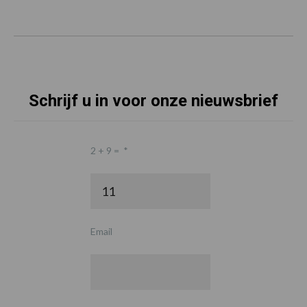
Schrijf u in voor onze nieuwsbrief
2 + 9 =
*
Email