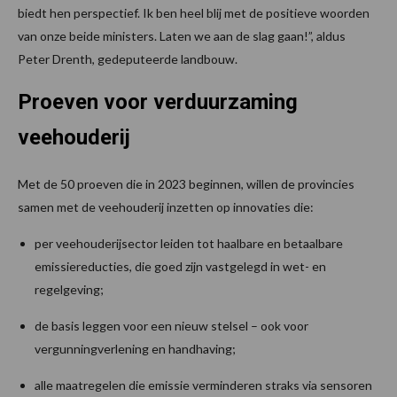
biedt hen perspectief. Ik ben heel blij met de positieve woorden
van onze beide ministers. Laten we aan de slag gaan!”, aldus
Peter Drenth, gedeputeerde landbouw.
Proeven voor verduurzaming
veehouderij
Met de 50 proeven die in 2023 beginnen, willen de provincies
samen met de veehouderij inzetten op innovaties die:
per veehouderijsector leiden tot haalbare en betaalbare
emissiereducties, die goed zijn vastgelegd in wet- en
regelgeving;
de basis leggen voor een nieuw stelsel – ook voor
vergunningverlening en handhaving;
alle maatregelen die emissie verminderen straks via sensoren