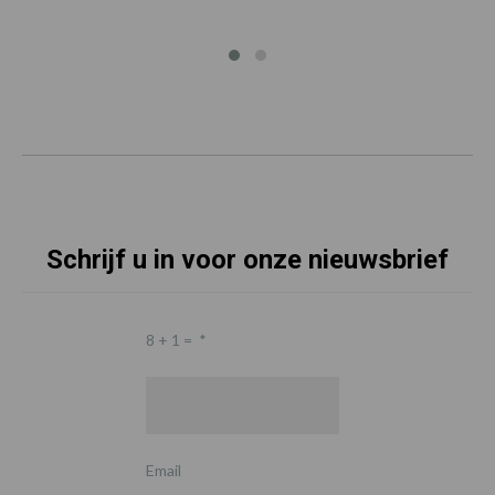
Schrijf u in voor onze nieuwsbrief
8 + 1 =
*
Email