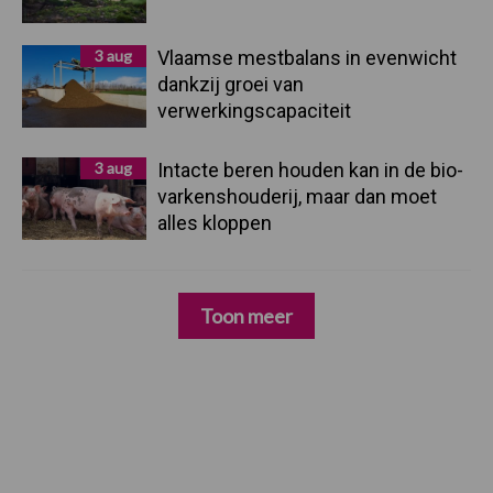
3 aug
Vlaamse mestbalans in evenwicht
dankzij groei van
verwerkingscapaciteit
3 aug
Intacte beren houden kan in de bio-
varkenshouderij, maar dan moet
alles kloppen
Toon meer