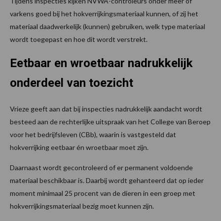
Tijdens inspecties kijken NVWA-controleurs onder meer of
varkens goed bij het hokverrijkingsmateriaal kunnen, of zij het
materiaal daadwerkelijk (kunnen) gebruiken, welk type materiaal
wordt toegepast en hoe dit wordt verstrekt.
Eetbaar en wroetbaar nadrukkelijk
onderdeel van toezicht
Vrieze geeft aan dat bij inspecties nadrukkelijk aandacht wordt
besteed aan de rechterlijke uitspraak van het College van Beroep
voor het bedrijfsleven (CBb), waarin is vastgesteld dat
hokverrijking eetbaar én wroetbaar moet zijn.
Daarnaast wordt gecontroleerd of er permanent voldoende
materiaal beschikbaar is. Daarbij wordt gehanteerd dat op ieder
moment minimaal 25 procent van de dieren in een groep met
hokverrijkingsmateriaal bezig moet kunnen zijn.