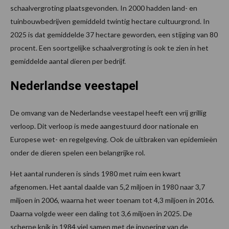
schaalvergroting plaatsgevonden. In 2000 hadden land- en
tuinbouwbedrijven gemiddeld twintig hectare cultuurgrond. In
2025 is dat gemiddelde 37 hectare geworden, een stijging van 80
procent. Een soortgelijke schaalvergroting is ook te zien in het
gemiddelde aantal dieren per bedrijf.
Nederlandse veestapel
De omvang van de Nederlandse veestapel heeft een vrij grillig
verloop. Dit verloop is mede aangestuurd door nationale en
Europese wet- en regelgeving. Ook de uitbraken van epidemieën
onder de dieren spelen een belangrijke rol.
Het aantal runderen is sinds 1980 met ruim een kwart
afgenomen. Het aantal daalde van 5,2 miljoen in 1980 naar 3,7
miljoen in 2006, waarna het weer toenam tot 4,3 miljoen in 2016.
Daarna volgde weer een daling tot 3,6 miljoen in 2025. De
scherpe knik in 1984 viel samen met de invoering van de