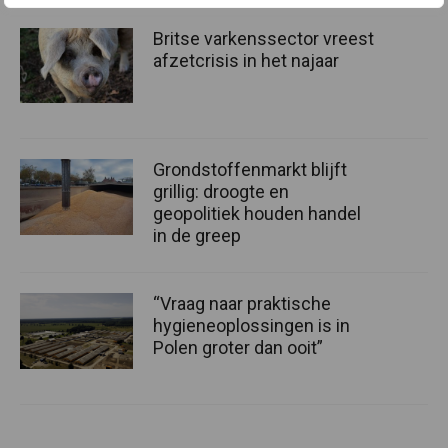
Britse varkenssector vreest
afzetcrisis in het najaar
Grondstoffenmarkt blijft
grillig: droogte en
geopolitiek houden handel
in de greep
“Vraag naar praktische
hygieneoplossingen is in
Polen groter dan ooit”