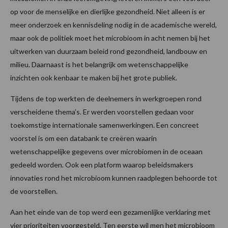
op voor de menselijke en dierlijke gezondheid. Niet alleen is er
meer onderzoek en kennisdeling nodig in de academische wereld,
maar ook de politiek moet het microbioom in acht nemen bij het
uitwerken van duurzaam beleid rond gezondheid, landbouw en
milieu. Daarnaast is het belangrijk om wetenschappelijke
inzichten ook kenbaar te maken bij het grote publiek.
Tijdens de top werkten de deelnemers in werkgroepen rond
verscheidene thema’s. Er werden voorstellen gedaan voor
toekomstige internationale samenwerkingen. Een concreet
voorstel is om een databank te creëren waarin
wetenschappelijke gegevens over microbiomen in de oceaan
gedeeld worden. Ook een platform waarop beleidsmakers
innovaties rond het microbioom kunnen raadplegen behoorde tot
de voorstellen.
Aan het einde van de top werd een gezamenlijke verklaring met
vier prioriteiten voorgesteld. Ten eerste wil men het microbioom