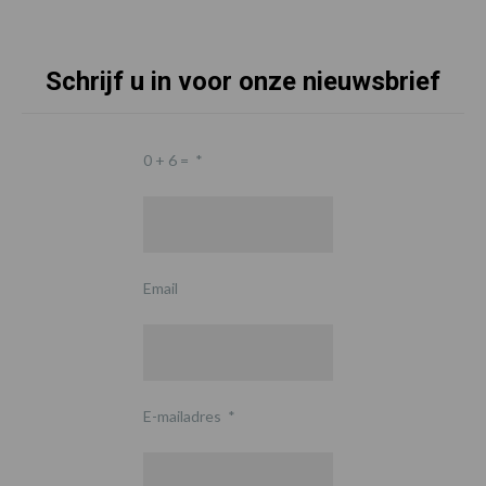
Schrijf u in voor onze nieuwsbrief
0 + 6 =
*
Email
E-mailadres
*