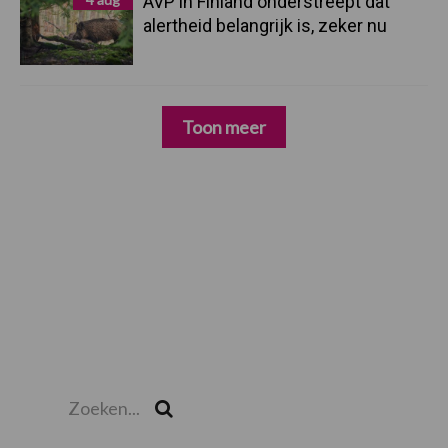
AVP in Finland onderstreept dat
alertheid belangrijk is, zeker nu
Toon meer
Zoeken...
Zoek