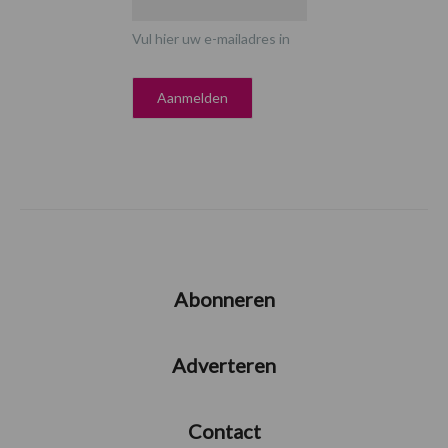
Vul hier uw e-mailadres in
Abonneren
Adverteren
Contact