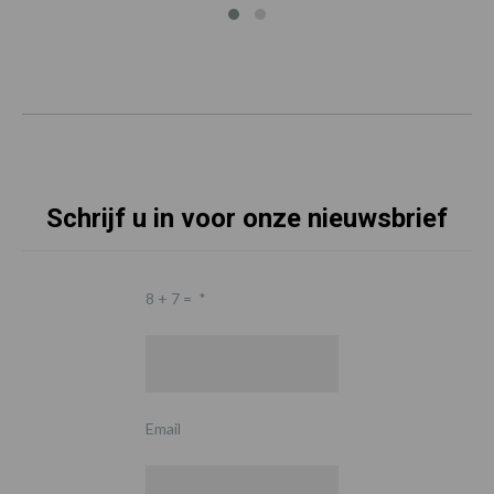
Schrijf u in voor onze nieuwsbrief
8 + 7 =
*
Email