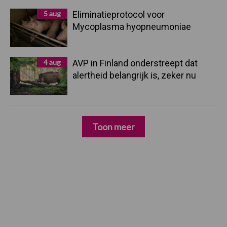
5 aug
Eliminatieprotocol voor
Mycoplasma hyopneumoniae
4 aug
AVP in Finland onderstreept dat
alertheid belangrijk is, zeker nu
Toon meer