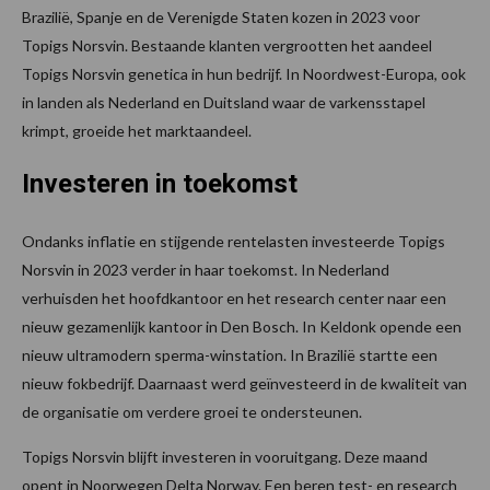
Brazilië, Spanje en de Verenigde Staten kozen in 2023 voor
Topigs Norsvin. Bestaande klanten vergrootten het aandeel
Topigs Norsvin genetica in hun bedrijf. In Noordwest-Europa, ook
in landen als Nederland en Duitsland waar de varkensstapel
krimpt, groeide het marktaandeel.
Investeren in toekomst
Ondanks inflatie en stijgende rentelasten investeerde Topigs
Norsvin in 2023 verder in haar toekomst. In Nederland
verhuisden het hoofdkantoor en het research center naar een
nieuw gezamenlijk kantoor in Den Bosch. In Keldonk opende een
nieuw ultramodern sperma-winstation. In Brazilië startte een
nieuw fokbedrijf. Daarnaast werd geïnvesteerd in de kwaliteit van
de organisatie om verdere groei te ondersteunen.
Topigs Norsvin blijft investeren in vooruitgang. Deze maand
opent in Noorwegen Delta Norway. Een beren test- en research