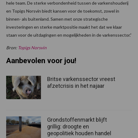
hele team. De sterke verbondenheid tussen de varkenshouderij
en Topigs Norsvin biedt kansen voor de toekomst, zowel in
binnen- als buitenland. Samen met onze strategische
investeringen en sterke marktpositie maakt het dat we klaar
staan voor de uitdagingen en mogelijkheden in de varkenssector.”
Bron:
Topigs Norsvin
Aanbevolen voor jou!
Britse varkenssector vreest
afzetcrisis in het najaar
Grondstoffenmarkt blijft
grillig: droogte en
geopolitiek houden handel