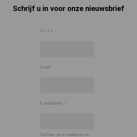
Schrijf u in voor onze nieuwsbrief
9 + 1 =
*
Email
E-mailadres
*
Vul hier uw e-mailadres in