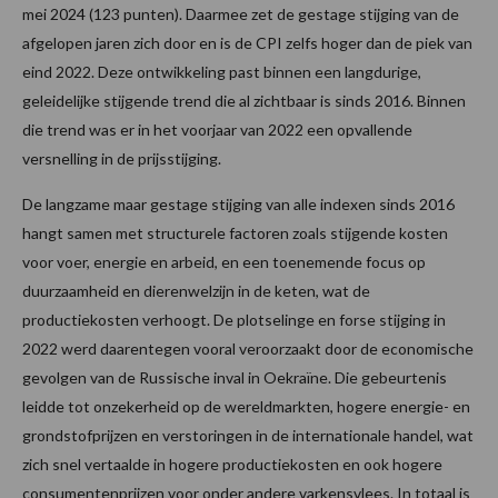
mei 2024 (123 punten). Daarmee zet de gestage stijging van de
afgelopen jaren zich door en is de CPI zelfs hoger dan de piek van
eind 2022. Deze ontwikkeling past binnen een langdurige,
geleidelijke stijgende trend die al zichtbaar is sinds 2016. Binnen
die trend was er in het voorjaar van 2022 een opvallende
versnelling in de prijsstijging.
De langzame maar gestage stijging van alle indexen sinds 2016
hangt samen met structurele factoren zoals stijgende kosten
voor voer, energie en arbeid, en een toenemende focus op
duurzaamheid en dierenwelzijn in de keten, wat de
productiekosten verhoogt. De plotselinge en forse stijging in
2022 werd daarentegen vooral veroorzaakt door de economische
gevolgen van de Russische inval in Oekraïne. Die gebeurtenis
leidde tot onzekerheid op de wereldmarkten, hogere energie- en
grondstofprijzen en verstoringen in de internationale handel, wat
zich snel vertaalde in hogere productiekosten en ook hogere
consumentenprijzen voor onder andere varkensvlees. In totaal is