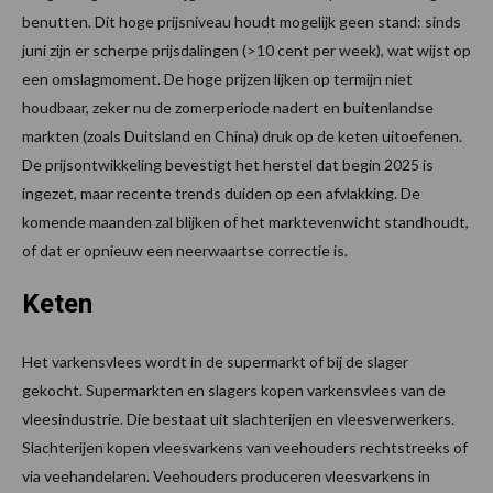
benutten. Dit hoge prijsniveau houdt mogelijk geen stand: sinds
juni zijn er scherpe prijsdalingen (>10 cent per week), wat wijst op
een omslagmoment. De hoge prijzen lijken op termijn niet
houdbaar, zeker nu de zomerperiode nadert en buitenlandse
markten (zoals Duitsland en China) druk op de keten uitoefenen.
De prijsontwikkeling bevestigt het herstel dat begin 2025 is
ingezet, maar recente trends duiden op een afvlakking. De
komende maanden zal blijken of het marktevenwicht standhoudt,
of dat er opnieuw een neerwaartse correctie is.
Keten
Het varkensvlees wordt in de supermarkt of bij de slager
gekocht. Supermarkten en slagers kopen varkensvlees van de
vleesindustrie. Die bestaat uit slachterijen en vleesverwerkers.
Slachterijen kopen vleesvarkens van veehouders rechtstreeks of
via veehandelaren. Veehouders produceren vleesvarkens in