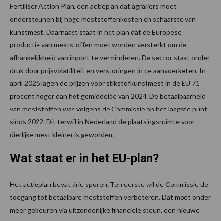
Fertiliser Action Plan, een actieplan dat agrariërs moet
ondersteunen bij hoge meststoffenkosten en schaarste van
kunstmest. Daarnaast staat in het plan dat de Europese
productie van meststoffen moet worden versterkt om de
afhankelijkheid van import te verminderen. De sector staat onder
druk door prijsvolatiliteit en verstoringen in de aanvoerketen. In
april 2026 lagen de prijzen voor stikstofkunstmest in de EU 71
procent hoger dan het gemiddelde van 2024. De betaalbaarheid
van meststoffen was volgens de Commissie op het laagste punt
sinds 2022. Dit terwijl in Nederland de plaatsingsruimte voor
dierlijke mest kleiner is geworden.
Wat staat er in het EU-plan?
Het actieplan bevat drie sporen. Ten eerste wil de Commissie de
toegang tot betaalbare meststoffen verbeteren. Dat moet onder
meer gebeuren via uitzonderlijke financiële steun, een nieuwe