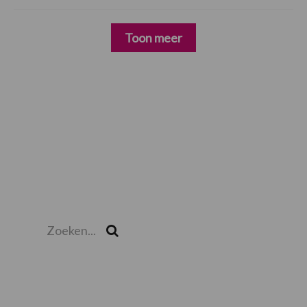
Toon meer
Zoeken...
Zoek