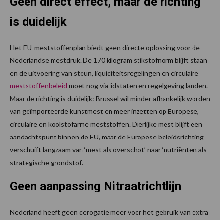
Geen direct effect, maar de richting
is duidelijk
Het EU-meststoffenplan biedt geen directe oplossing voor de
Nederlandse mestdruk. De 170 kilogram stikstofnorm blijft staan
en de uitvoering van steun, liquiditeitsregelingen en circulaire
meststoffenbeleid
moet nog via lidstaten en regelgeving landen.
Maar de richting is duidelijk: Brussel wil minder afhankelijk worden
van geïmporteerde kunstmest en meer inzetten op Europese,
circulaire en koolstofarme meststoffen. Dierlijke mest blijft een
aandachtspunt binnen de EU, maar de Europese beleidsrichting
verschuift langzaam van ‘mest als overschot’ naar ‘nutriënten als
strategische grondstof’.
Geen aanpassing Nitraatrichtlijn
Nederland heeft geen derogatie meer voor het gebruik van extra