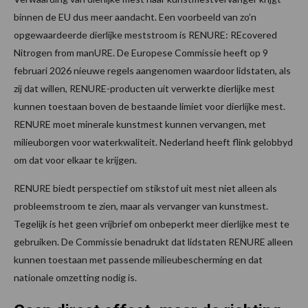
binnen de EU dus meer aandacht. Een voorbeeld van zo’n
opgewaardeerde dierlijke meststroom is RENURE: REcovered
Nitrogen from manURE. De Europese Commissie heeft op 9
februari 2026 nieuwe regels aangenomen waardoor lidstaten, als
zij dat willen, RENURE-producten uit verwerkte dierlijke mest
kunnen toestaan boven de bestaande limiet voor dierlijke mest.
RENURE moet minerale kunstmest kunnen vervangen, met
milieuborgen voor waterkwaliteit. Nederland heeft flink gelobbyd
om dat voor elkaar te krijgen.
RENURE biedt perspectief om stikstof uit mest niet alleen als
probleemstroom te zien, maar als vervanger van kunstmest.
Tegelijk is het geen vrijbrief om onbeperkt meer dierlijke mest te
gebruiken. De Commissie benadrukt dat lidstaten RENURE alleen
kunnen toestaan met passende milieubescherming en dat
nationale omzetting nodig is.