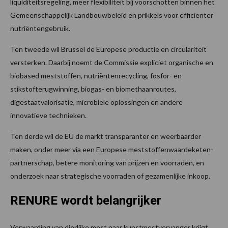
liquiditeitsregeling, meer flexibiliteit bij voorschotten binnen het
Gemeenschappelijk Landbouwbeleid en prikkels voor efficiënter
nutriëntengebruik.
Ten tweede wil Brussel de Europese productie en circulariteit
versterken. Daarbij noemt de Commissie expliciet organische en
biobased meststoffen, nutriëntenrecycling, fosfor- en
stikstofterugwinning, biogas- en biomethaanroutes,
digestaatvalorisatie, microbiële oplossingen en andere
innovatieve technieken.
Ten derde wil de EU de markt transparanter en weerbaarder
maken, onder meer via een Europese meststoffenwaardeketen-
partnerschap, betere monitoring van prijzen en voorraden, en
onderzoek naar strategische voorraden of gezamenlijke inkoop.
RENURE wordt belangrijker
Verwaarding van dierlijke mest naar kunstmestvervanger krijgt