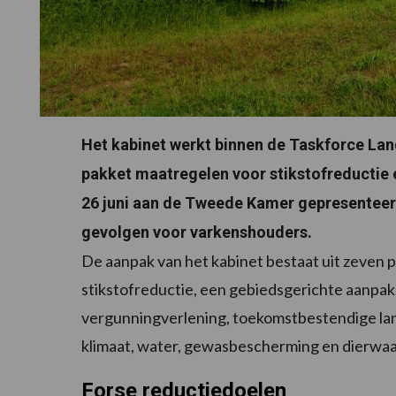
Het kabinet werkt binnen de Taskforce Lan
pakket maatregelen voor stikstofreductie 
26 juni aan de Tweede Kamer gepresenteerd
gevolgen voor varkenshouders.
De aanpak van het kabinet bestaat uit zeven p
stikstofreductie, een gebiedsgerichte aanpa
vergunningverlening, toekomstbestendige lan
klimaat, water, gewasbescherming en dierwaa
Forse reductiedoelen