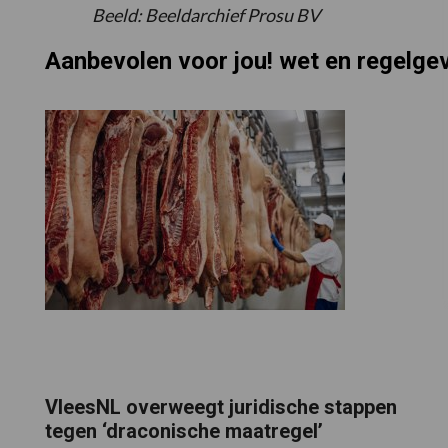
Beeld: Beeldarchief Prosu BV
Aanbevolen voor jou! wet en regelge
VleesNL overweegt juridische stappen
tegen ‘draconische maatregel’