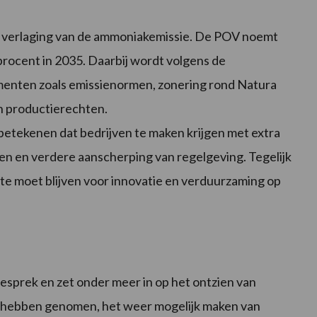
e verlaging van de ammoniakemissie. De POV noemt
procent in 2035. Daarbij wordt volgens de
menten zoals emissienormen, zonering rond Natura
n productierechten.
betekenen dat bedrijven te maken krijgen met extra
n en verdere aanscherping van regelgeving. Tegelijk
te moet blijven voor innovatie en verduurzaming op
gesprek en zet onder meer in op het ontzien van
en hebben genomen, het weer mogelijk maken van