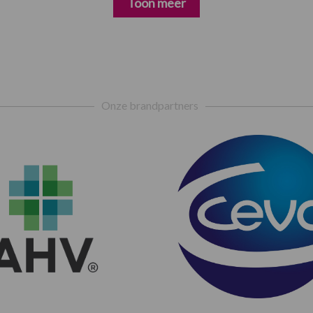
Toon meer
Onze brandpartners