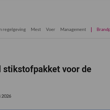
n regelgeving
Mest
Voer
Management
Brandp
stikstofpakket voor de
i 2026