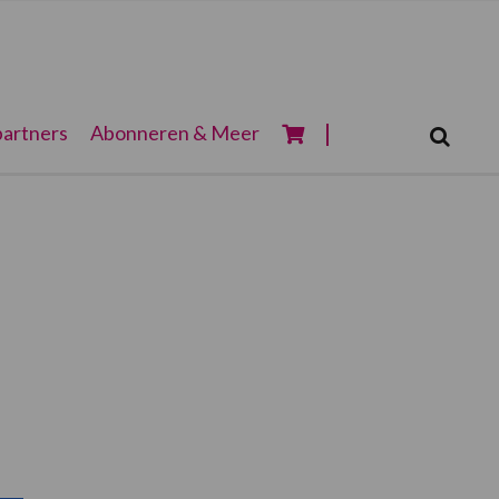
Zoeken...
artners
Abonneren & Meer
Zoek