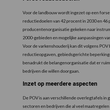
Voor de landbouw wordt ingezet op een fors
reductiedoelen van 42 procent in 2030 en 46 
producentenorganisatie gekeken naar instru
2000-gebieden en mogelijke aanpassingen va
Voor de varkenshouderij kan dit volgens POV 
reductieopgaven, gebiedsgerichte beperkinge
benadrukt de belangenorganisatie dat er ruim
bedrijven die willen doorgaan.
Inzet op meerdere aspecten
De POV is aan verschillende overlegtafels in 
sectoren en bedrijven die al veel maatregel