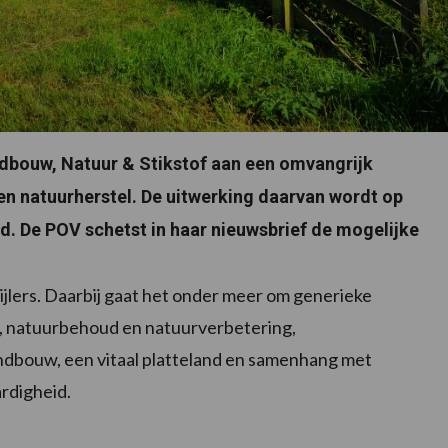
dbouw, Natuur & Stikstof aan een omvangrijk
en natuurherstel. De uitwerking daarvan wordt op
. De POV schetst in haar nieuwsbrief de mogelijke
ijlers. Daarbij gaat het onder meer om generieke
k, natuurbehoud en natuurverbetering,
dbouw, een vitaal platteland en samenhang met
rdigheid.