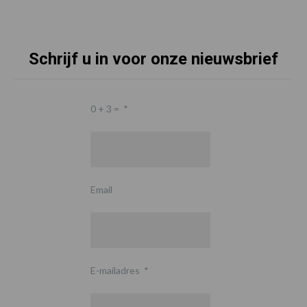
Schrijf u in voor onze nieuwsbrief
0 + 3 =
*
Email
E-mailadres
*