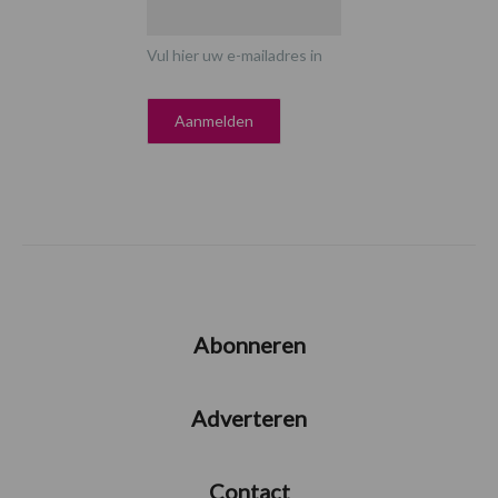
Vul hier uw e-mailadres in
Abonneren
Adverteren
Contact