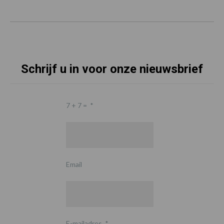
Schrijf u in voor onze nieuwsbrief
7 + 7 =
*
Email
E-mailadres
*