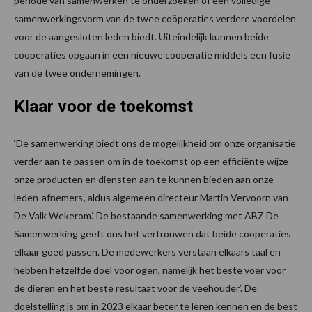
periode van samenwerken te onderzoeken of een volledige
samenwerkingsvorm van de twee coöperaties verdere voordelen
voor de aangesloten leden biedt. Uiteindelijk kunnen beide
coöperaties opgaan in een nieuwe coöperatie middels een fusie
van de twee ondernemingen.
Klaar voor de toekomst
‘De samenwerking biedt ons de mogelijkheid om onze organisatie
verder aan te passen om in de toekomst op een efficiënte wijze
onze producten en diensten aan te kunnen bieden aan onze
leden-afnemers’, aldus algemeen directeur Martin Vervoorn van
De Valk Wekerom.‘ De bestaande samenwerking met ABZ De
Samenwerking geeft ons het vertrouwen dat beide coöperaties
elkaar goed passen. De medewerkers verstaan elkaars taal en
hebben hetzelfde doel voor ogen, namelijk het beste voer voor
de dieren en het beste resultaat voor de veehouder’. De
doelstelling is om in 2023 elkaar beter te leren kennen en de best