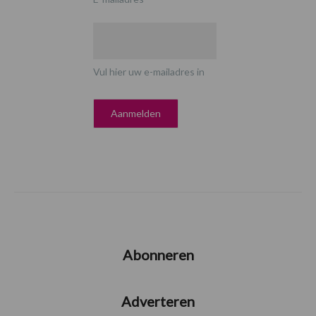
Vul hier uw e-mailadres in
Abonneren
Adverteren