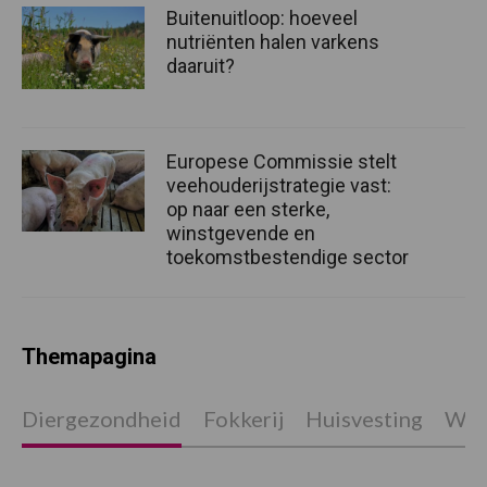
Buitenuitloop: hoeveel
nutriënten halen varkens
daaruit?
Europese Commissie stelt
veehouderijstrategie vast:
op naar een sterke,
winstgevende en
toekomstbestendige sector
Themapagina
Diergezondheid
Fokkerij
Huisvesting
Wet