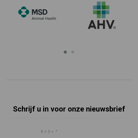
Schrijf u in voor onze nieuwsbrief
9 + 5 =
*