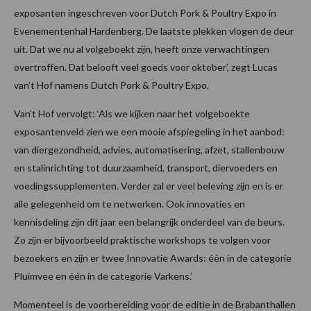
exposanten ingeschreven voor Dutch Pork & Poultry Expo in
Evenementenhal Hardenberg. De laatste plekken vlogen de deur
uit. Dat we nu al volgeboekt zijn, heeft onze verwachtingen
overtroffen. Dat belooft veel goeds voor oktober’, zegt Lucas
van’t Hof namens Dutch Pork & Poultry Expo.
Van’t Hof vervolgt: ‘Als we kijken naar het volgeboekte
exposantenveld zien we een mooie afspiegeling in het aanbod:
van diergezondheid, advies, automatisering, afzet, stallenbouw
en stalinrichting tot duurzaamheid, transport, diervoeders en
voedingssupplementen. Verder zal er veel beleving zijn en is er
alle gelegenheid om te netwerken. Ook innovaties en
kennisdeling zijn dit jaar een belangrijk onderdeel van de beurs.
Zo zijn er bijvoorbeeld praktische workshops te volgen voor
bezoekers en zijn er twee Innovatie Awards: één in de categorie
Pluimvee en één in de categorie Varkens.’
Momenteel is de voorbereiding voor de editie in de Brabanthallen