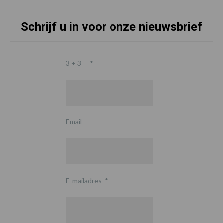
Schrijf u in voor onze nieuwsbrief
3 + 3 =
*
Email
E-mailadres
*