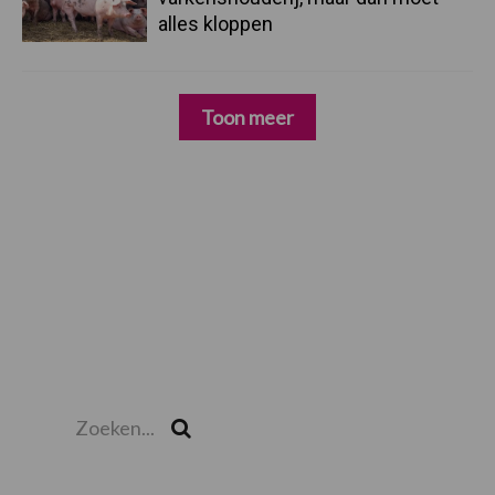
alles kloppen
Toon meer
Zoeken...
Zoek