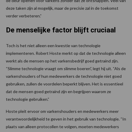
de deur openen voor varkens zonder dat ze ontsnappen. Veel van
deze taken zijn al mogelijk, maar de precisie zal in de toekomst
verder verbeteren.”
De menselijke factor blijft cruciaal
Toch is het niet alleen een kwestie van technologie
implementeren. Robert Hoste merkt op dat de technologie alleen
werkt als de mensen op het varkensbedrijf goed getraind zijn.
“Slimme technologie vraagt om slimme boeren”, legt hij uit. “Als de
varkenshouders of hun medewerkers de technologie niet goed
gebruiken, zullen de voordelen beperkt blijven. Het is essentieel
dat de mensen goed getraind zijn en begrijpen waarom ze
technologie gebruiken.”
Hoste pleit ervoor om varkenshouders en medewerkers meer
verantwoordelijkheid te geven in het gebruik van technologie. “In
plaats van alleen protocollen te volgen, moeten medewerkers