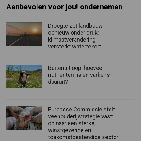
Aanbevolen voor jou! ondernemen
Droogte zet landbouw
opnieuw onder druk:
klimaatverandering
versterkt watertekort
Buitenuitloop: hoeveel
nutriënten halen varkens
daaruit?
Europese Commissie stelt
veehouderijstrategie vast:
op naar een sterke,
winstgevende en
toekomstbestendige sector