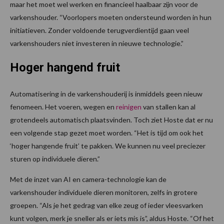
maar het moet wel werken en financieel haalbaar zijn voor de
varkenshouder. “Voorlopers moeten ondersteund worden in hun
initiatieven. Zonder voldoende terugverdientijd gaan veel
varkenshouders niet investeren in nieuwe technologie.”
Hoger hangend fruit
Automatisering in de varkenshouderij is inmiddels geen nieuw
fenomeen. Het voeren, wegen en
reinigen
van stallen kan al
grotendeels automatisch plaatsvinden. Toch ziet Hoste dat er nu
een volgende stap gezet moet worden. “Het is tijd om ook het
‘hoger hangende fruit’ te pakken. We kunnen nu veel preciezer
sturen op individuele dieren.”
Met de inzet van AI en camera-technologie kan de
varkenshouder individuele dieren monitoren, zelfs in grotere
groepen. “Als je het gedrag van elke zeug of ieder vleesvarken
kunt volgen, merk je sneller als er iets mis is”, aldus Hoste. “Of het