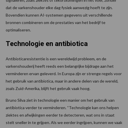
signaleren, zoals ziektes of tekortkomingen in het voer, zonder
dat de varkenshouder elke dag fysiek aanwezig hoeft te zijn.
Bovendien kunnen AI-systemen gegevens uit verschillende
bronnen combineren om de prestaties van het bedrijf te
optimaliseren.
Technologie en antibiotica
Antibioticaresistentie is een wereldwijd probleem, en de
varkenshouderij heeft reeds een belangrijke bijdrage aan het
verminderen ervan geleverd. In Europa zijn er strenge regels voor
het gebruik van antibiotica, maar in andere delen van de wereld,
zoals Zuid-Amerika, blijft het gebruik vaak hoog.
Bruno Silva ziet in technologie een manier om het gebruik van
antibiotica verder te verminderen. “Technologie kan ons helpen
ziektes en afwijkingen eerder te detecteren, wat ons in staat
stelt sneller in te grijpen. Als we eerder ingrijpen, kunnen we vaak