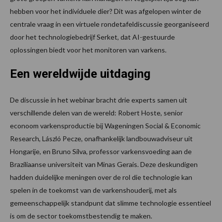
hebben voor het individuele dier? Dit was afgelopen winter de
centrale vraag in een virtuele rondetafeldiscussie georganiseerd
door het technologiebedrijf Serket, dat AI-gestuurde
oplossingen biedt voor het monitoren van varkens.
Een wereldwijde uitdaging
De discussie in het webinar bracht drie experts samen uit
verschillende delen van de wereld: Robert Hoste, senior
econoom varkensproductie bij Wageningen Social & Economic
Research, László Pecze, onafhankelijk landbouwadviseur uit
Hongarije, en Bruno Silva, professor varkensvoeding aan de
Braziliaanse universiteit van Minas Gerais. Deze deskundigen
hadden duidelijke meningen over de rol die technologie kan
spelen in de toekomst van de varkenshouderij, met als
gemeenschappelijk standpunt dat slimme technologie essentieel
is om de sector toekomstbestendig te maken.