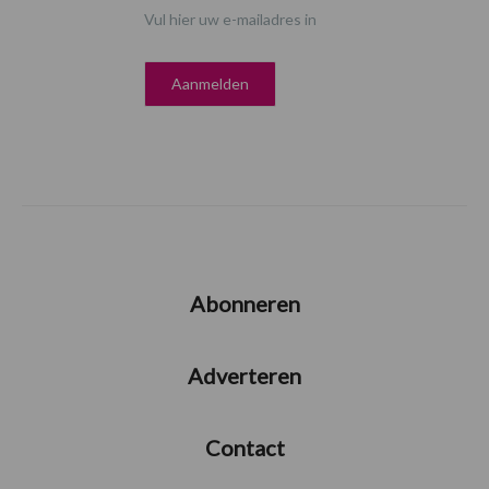
Vul hier uw e-mailadres in
Abonneren
Adverteren
Contact