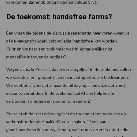
voorkomen dat antibiotica nodig zijn”, aldus Silva.
De toekomst: handsfree farms?
Een vraag die tijdens de discussie regelmatig naar voren kwam, is
of de varkenshouderij ooit volledig ‘handsfree’ kan worden.
Kunnen we naar een toekomst waarin er nauwelijks nog
menselijke interventie nodig is?
Volgens László Pecze is dat zeker mogelijk. “In de toekomst zullen
we steeds meer gebruik maken van datagestuurde beslissingen.
We hebben al veel data, maar de uitdaging is om deze data met
elkaar te verbinden. In de toekomst zal AI ons helpen om
verbanden te leggen en sneller te reageren.”
Pecze stelt dat de technologie in de toekomst het werk van de
varkenshouder veel makkelijker zal maken. “Denk aan
geautomatiseerde voersystemen, wasrobots en zelfs robots die