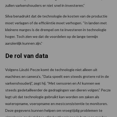
zullen varkenshouders er niet snel in investeren.”
Silva benadrukt dat de technologie de kosten van de productie
moet verlagen of de efficiëntie moet verhogen. “In landen met
kleinere marges is de drempel om te investeren in technologie
hoger. Toch zien we dat de voordelen op de lange termijn
aanzienlijk kunnen zijn.”
De rol van data
Volgens László Pecze komt de technologie niet alleen uit
machines en camera’s. “Data speelt een steeds grotere rol in de
varkenshouderij”, zegt hij. “Met sensoren en AI kunnen we
steeds gedetailleerder de gedragingen van dieren volgen.” Pecze
legt uit dat technologie gebruikt kan worden om zaken als
wateropname, voeropname en mestconsistentie te monitoren.
Deze gegevens kunnen helpen om vroegtijdig problemen te