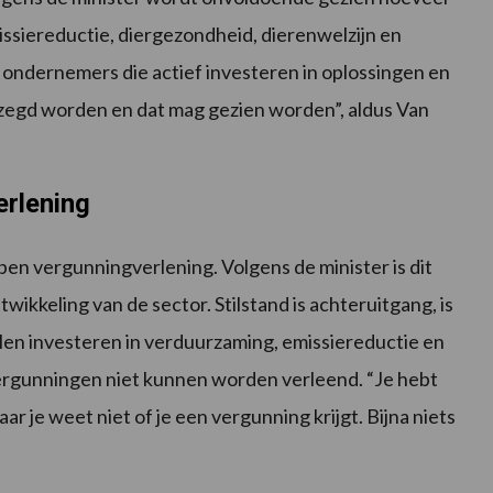
missiereductie, diergezondheid, dierenwelzijn en
 ondernemers die actief investeren in oplossingen en
ezegd worden en dat mag gezien worden”, aldus Van
erlening
en vergunningverlening. Volgens de minister is dit
ikkeling van de sector. Stilstand is achteruitgang, is
llen investeren in verduurzaming, emissiereductie en
vergunningen niet kunnen worden verleend. “Je hebt
r je weet niet of je een vergunning krijgt. Bijna niets