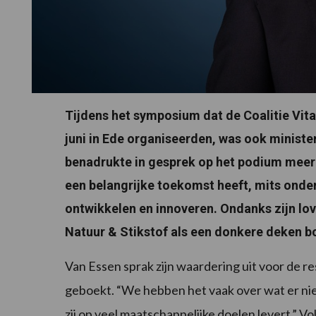
Tijdens het symposium dat de Coalitie Vi
juni in Ede organiseerden, was ook minist
benadrukte in gesprek op het podium meer
een belangrijke toekomst heeft, mits onder
ontwikkelen en innoveren. Ondanks zijn lo
Natuur & Stikstof als een donkere deken b
Van Essen sprak zijn waardering uit voor de re
geboekt. “We hebben het vaak over wat er niet
zij op veel maatschappelijke doelen levert.” 