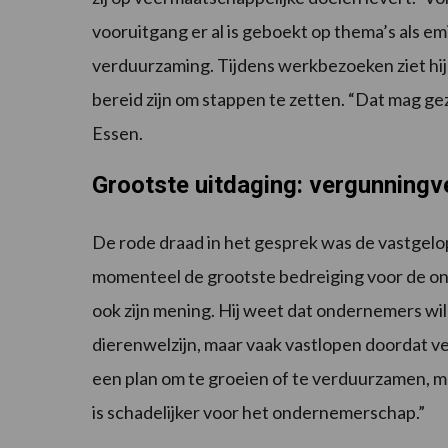
vooruitgang er al is geboekt op thema’s als e
verduurzaming. Tijdens werkbezoeken ziet hij
bereid zijn om stappen te zetten. “Dat mag g
Essen.
Grootste uitdaging: vergunningv
De rode draad in het gesprek was de vastgelop
momenteel de grootste bedreiging voor de ontw
ook zijn mening. Hij weet dat ondernemers wi
dierenwelzijn, maar vaak vastlopen doordat 
een plan om te groeien of te verduurzamen, maa
is schadelijker voor het ondernemerschap.”