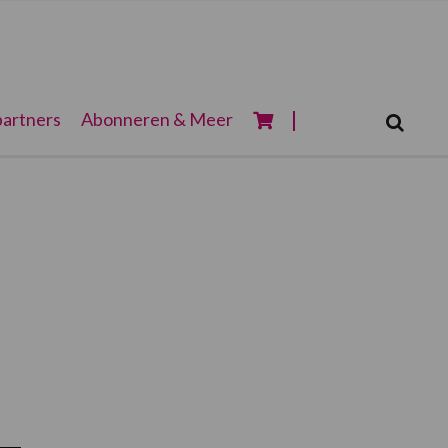
Zoeken...
artners
Abonneren & Meer
Zoek