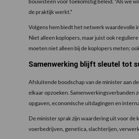
bouwsteen voor toekomstig beleid. “Als we w
de praktijk werkt.”
Volgens hem biedt het netwerk waardevolle i
Niet alleen koplopers, maar juist ook regulie
moeten niet alleen bij de koplopers meten; o
Samenwerking blijft sleutel tot 
Afsluitende boodschap van de minister aan de 
elkaar opzoeken. Samenwerkingsverbanden zoa
opgaven, economische uitdagingen en internat
De minister sprak zijn waardering uit voor 
voerbedrijven, genetica, slachterijen, verwerk