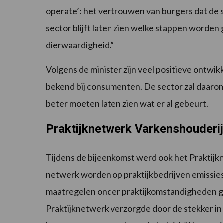
operate’: het vertrouwen van burgers dat de 
sector blijft laten zien welke stappen worden 
dierwaardigheid.”
Volgens de minister zijn veel positieve ontw
bekend bij consumenten. De sector zal daarom
beter moeten laten zien wat er al gebeurt.
Praktijknetwerk Varkenshouderij 
Tijdens de bijeenkomst werd ook het Praktijk
netwerk worden op praktijkbedrijven emissi
maatregelen onder praktijkomstandigheden get
Praktijknetwerk verzorgde door de stekker in h