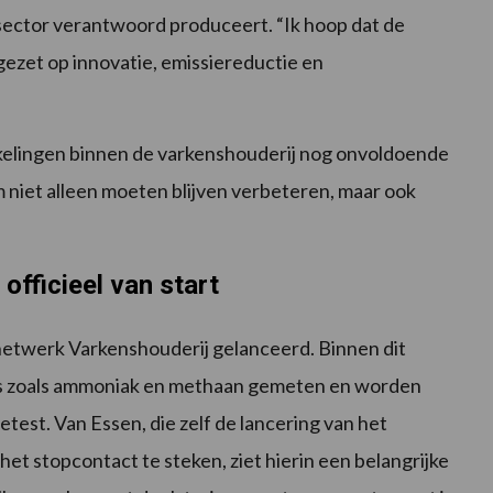
sector verantwoord produceert. “Ik hoop dat de
gezet op innovatie, emissiereductie en
ikkelingen binnen de varkenshouderij nog onvoldoende
 niet alleen moeten blijven verbeteren, maar ook
officieel van start
netwerk Varkenshouderij gelanceerd. Binnen dit
es zoals ammoniak en methaan gemeten en worden
est. Van Essen, die zelf de lancering van het
et stopcontact te steken, ziet hierin een belangrijke