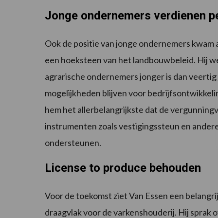
Jonge ondernemers verdienen pe
Ook de positie van jonge ondernemers kwam 
een hoeksteen van het landbouwbeleid. Hij we
agrarische ondernemers jonger is dan veertig j
mogelijkheden blijven voor bedrijfsontwikkeli
hem het allerbelangrijkste dat de vergunning
instrumenten zoals vestigingssteun en ander
ondersteunen.
License to produce behouden
Voor de toekomst ziet Van Essen een belangri
draagvlak voor de varkenshouderij. Hij sprak 