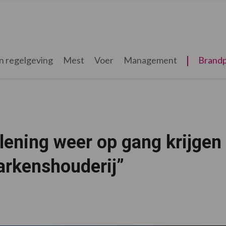
n regelgeving
Mest
Voer
Management
Brandp
lening weer op gang krijgen
arkenshouderij”