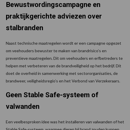
Bewustwordingscampagne en
praktijkgerichte adviezen over
stalbranden
Naast technische maatregelen wordt er een campagne opgezet
om veehouders bewuster te maken van brandrisico’s en
preventieve maatregelen. Dit om veehouders en erfbetreders te
helpen met verbeteren van de brandveiligheid op het bedrijf. Dit
doet de overheid in samenwerking met sectororganisaties, de
brandweer, veiligheidsregio’s en het Verbond van Verzekeraars.
Geen Stable Safe-systeem of
valwanden
Een veelbesproken idee was het installeren van valwanden of het
Stable Safe-systeem, waarmee dieren bij brand zouden kunnen