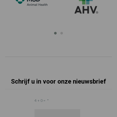
Schrijf u in voor onze nieuwsbrief
4 + 0 =
*