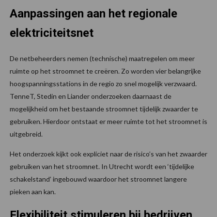
Aanpassingen aan het regionale
elektriciteitsnet
De netbeheerders nemen (technische) maatregelen om meer
ruimte op het stroomnet te creëren. Zo worden vier belangrijke
hoogspanningsstations in de regio zo snel mogelijk verzwaard.
TenneT, Stedin en Liander onderzoeken daarnaast de
mogelijkheid om het bestaande stroomnet tijdelijk zwaarder te
gebruiken. Hierdoor ontstaat er meer ruimte tot het stroomnet is
uitgebreid.
Het onderzoek kijkt ook expliciet naar de risico’s van het zwaarder
gebruiken van het stroomnet. In Utrecht wordt een ‘tijdelijke
schakelstand’ ingebouwd waardoor het stroomnet langere
pieken aan kan.
Flexibiliteit stimuleren bij bedrijven