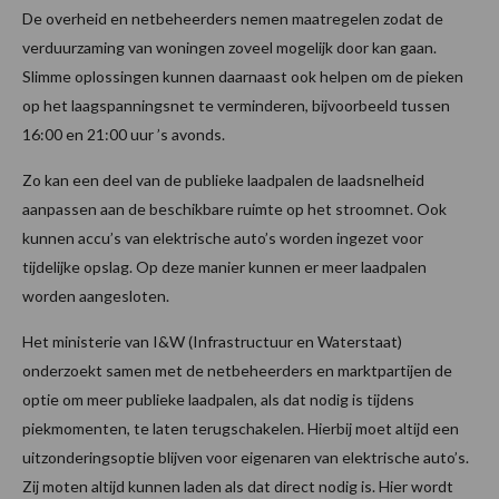
De overheid en netbeheerders nemen maatregelen zodat de
verduurzaming van woningen zoveel mogelijk door kan gaan.
Slimme oplossingen kunnen daarnaast ook helpen om de pieken
op het laagspanningsnet te verminderen, bijvoorbeeld tussen
16:00 en 21:00 uur ’s avonds.
Zo kan een deel van de publieke laadpalen de laadsnelheid
aanpassen aan de beschikbare ruimte op het stroomnet. Ook
kunnen accu’s van elektrische auto’s worden ingezet voor
tijdelijke opslag. Op deze manier kunnen er meer laadpalen
worden aangesloten.
Het ministerie van I&W (Infrastructuur en Waterstaat)
onderzoekt samen met de netbeheerders en marktpartijen de
optie om meer publieke laadpalen, als dat nodig is tijdens
piekmomenten, te laten terugschakelen. Hierbij moet altijd een
uitzonderingsoptie blijven voor eigenaren van elektrische auto’s.
Zij moten altijd kunnen laden als dat direct nodig is. Hier wordt