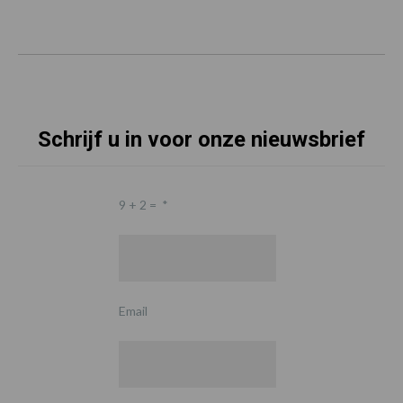
Schrijf u in voor onze nieuwsbrief
9 + 2 =
*
Email