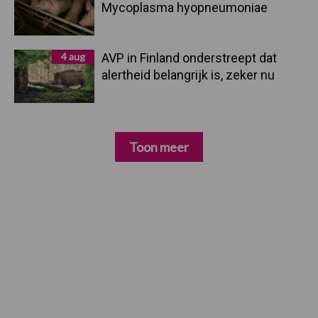
Mycoplasma hyopneumoniae
4 aug
AVP in Finland onderstreept dat
alertheid belangrijk is, zeker nu
Toon meer