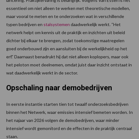
lancering. Praktijkervaring is belangrijk. Volgens Van Essen is het
essentieel om niet alleen te werken met theoretische modellen,
maar vooral te meten en te onderzoeken wat in verschillende
typen bedrijven en
stalsystemen
daadwerkelijk werkt. “Het
netwerk helpt om kennis uit de praktijk en inzichten uit beleid
dichter bij elkaar te brengen, zodat toekomstige maatregelen
goed onderbouwd zijn en aansluiten bij de werkelijkheid op het
erf.” Daarnaast benadrukt hij dat niet alleen koplopers, maar ook
het peloton moet deelnemen, omdat juist daar inzicht ontstaat in
wat daadwerkelijk werkt in de sector.
Opschaling naar demobedrijven
In eerste instantie starten tien tot twaalf onderzoeksbedrijven
binnen het Netwerk, waar emissies intensief bemeten worden. In
het najaar van 2026 volgen de demobedrijven, waar minder
intensief wordt gemonitord en de effecten in de praktijk centraal
staan.