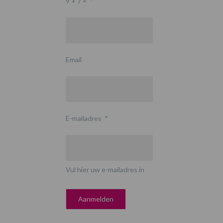
9 + 7 =
*
Email
E-mailadres
*
Vul hier uw e-mailadres in