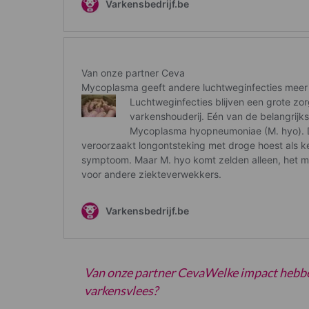
Van onze partner CevaWelke impact hebbe
varkensvlees?