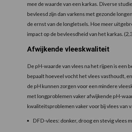
mee de waarde van een karkas. Diverse studie
bevleesd zijn dan varkens met gezonde longe
de ernst van de longletsels. Hoe meer uitgebre
impact op de bevleesdheid van het karkas. (2,3
Afwijkende vleeskwaliteit
De pH-waarde van vlees na het rijpen is een b
bepaalt hoeveel vocht het vlees vasthoudt, en 
de pH kunnen zorgen voor een mindere vleeskw
met longproblemen vaker afwijkende pH-waar
kwaliteitsproblemen vaker voor bij vlees van v
DFD-vlees: donker, droog en stevig vlees 