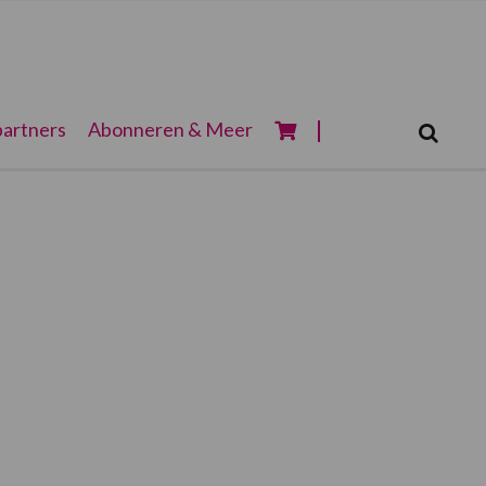
Zoeken...
artners
Abonneren & Meer
Zoek