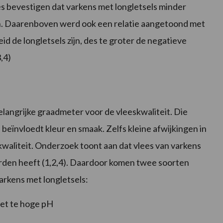
s bevestigen dat varkens met longletsels minder
n. Daarenboven werd ook een relatie aangetoond met
id de longletsels zijn, des te groter de negatieve
,4)
elangrijke graadmeter voor de vleeskwaliteit. Die
beïnvloedt kleur en smaak. Zelfs kleine afwijkingen in
aliteit. Onderzoek toont aan dat vlees van varkens
den heeft (1,2,4). Daardoor komen twee soorten
arkens met longletsels:
met te hoge pH