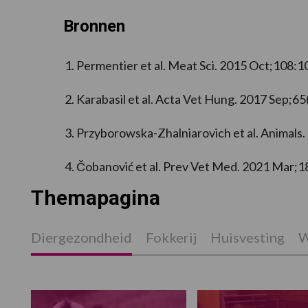
Bronnen
Permentier et al. Meat Sci. 2015 Oct;108:1
Karabasil et al. Acta Vet Hung. 2017 Sep;65
Przyborowska-Zhalniarovich et al. Animals.
Čobanović et al. Prev Vet Med. 2021 Mar;
Themapagina
Diergezondheid
Fokkerij
Huisvesting
W