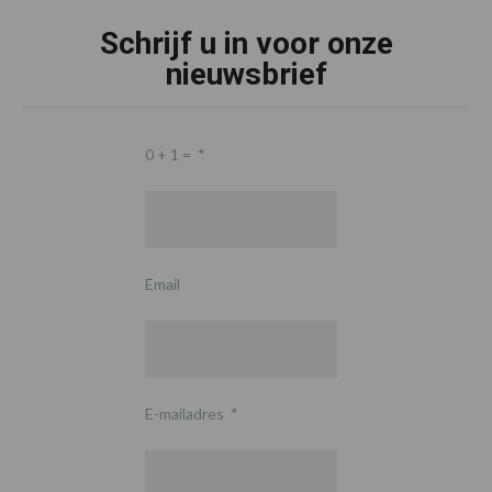
Schrijf u in voor onze
nieuwsbrief
0 + 1 =
*
Email
E-mailadres
*