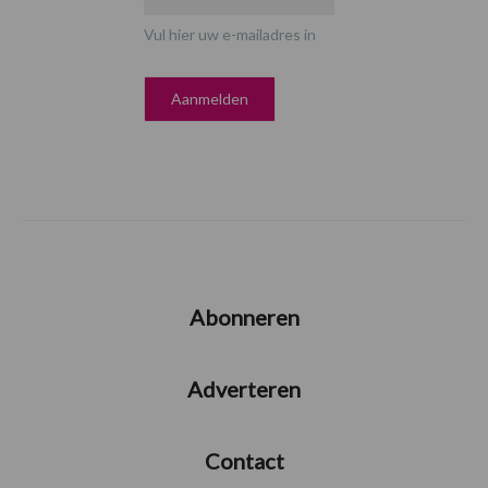
Vul hier uw e-mailadres in
Abonneren
Adverteren
Contact