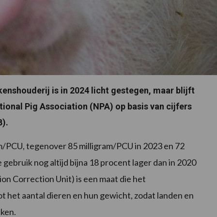
kenshouderij is in 2024 licht gestegen, maar blijft
tional Pig Association (NPA) op basis van cijfers
B).
ram/PCU, tegenover 85 milligram/PCU in 2023 en 72
 gebruik nog altijd bijna 18 procent lager dan in 2020
on Correction Unit) is een maat die het
t het aantal dieren en hun gewicht, zodat landen en
eken.