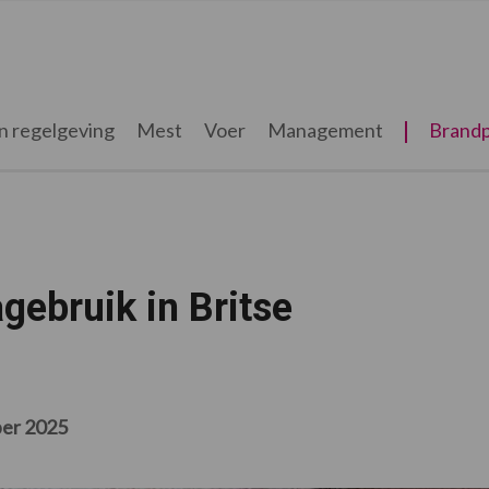
n regelgeving
Mest
Voer
Management
Brandp
agebruik in Britse
er 2025