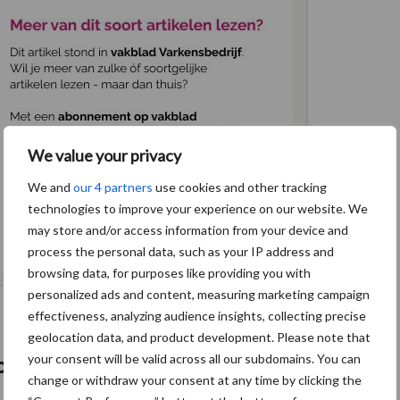
We value your privacy
We and
our 4 partners
use cookies and other tracking
technologies to improve your experience on our website. We
may store and/or access information from your device and
process the personal data, such as your IP address and
browsing data, for purposes like providing you with
personalized ads and content, measuring marketing campaign
effectiveness, analyzing audience insights, collecting precise
geolocation data, and product development. Please note that
your consent will be valid across all our subdomains. You can
ctie varkenshouderij
change or withdraw your consent at any time by clicking the