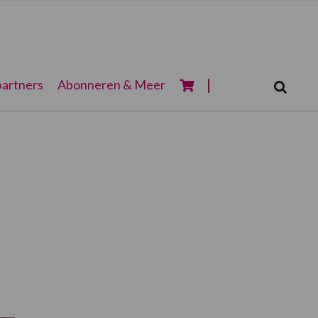
Zoeken...
artners
Abonneren & Meer
Zoek