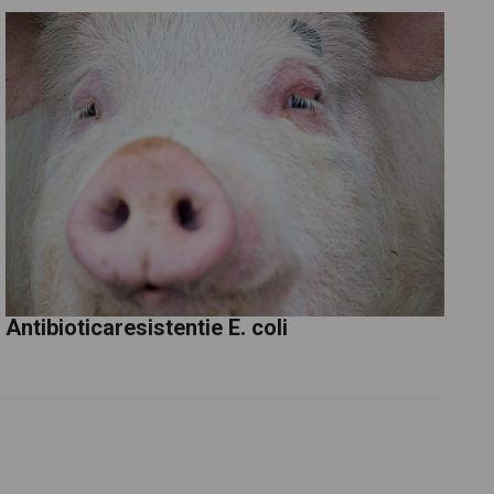
Antibioticaresistentie E. coli