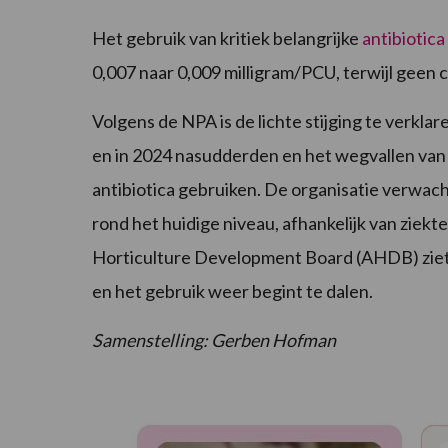
Het gebruik van kritiek belangrijke
antibiotica
0,007 naar 0,009 milligram/PCU, terwijl geen c
Volgens de NPA is de lichte stijging te verkla
en in 2024 nasudderden en het wegvallen van z
antibiotica gebruiken. De organisatie verwac
rond het huidige niveau, afhankelijk van ziek
Horticulture Development Board (AHDB) ziet in
en het gebruik weer begint te dalen.
Samenstelling: Gerben Hofman