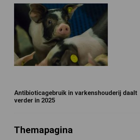
Antibioticagebruik in varkenshouderij daalt
verder in 2025
Themapagina