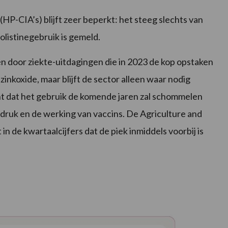
(HP-CIA’s) blijft zeer beperkt: het steeg slechts van
olistinegebruik is gemeld.
ren door ziekte-uitdagingen die in 2023 de kop opstaken
inkoxide, maar blijft de sector alleen waar nodig
ht dat het gebruik de komende jaren zal schommelen
tedruk en de werking van vaccins. De Agriculture and
 de kwartaalcijfers dat de piek inmiddels voorbij is