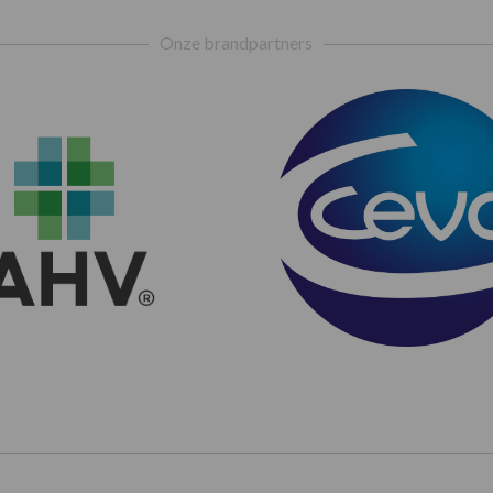
Onze brandpartners