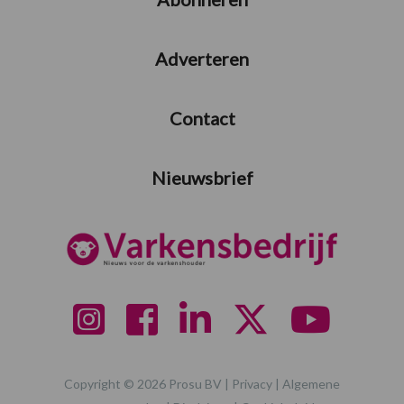
Adverteren
Contact
Nieuwsbrief
Copyright © 2026 Prosu BV |
Privacy
|
Algemene