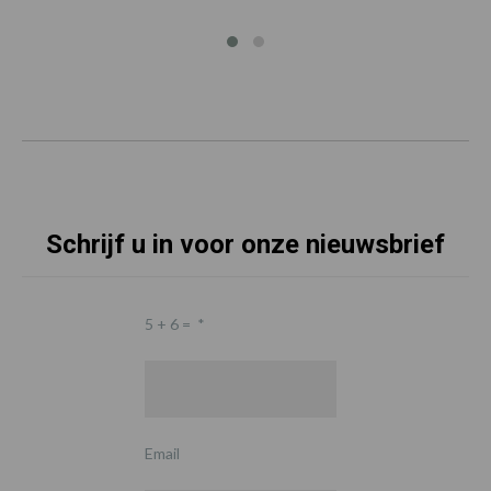
Schrijf u in voor onze nieuwsbrief
5 + 6 =
*
Email