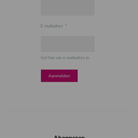
E-mailadres
*
Vul hier uw e-mailadres in
Abonneren