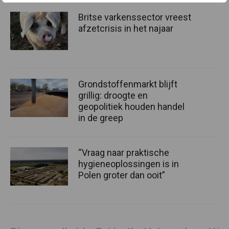
Britse varkenssector vreest
afzetcrisis in het najaar
Grondstoffenmarkt blijft
grillig: droogte en
geopolitiek houden handel
in de greep
“Vraag naar praktische
hygieneoplossingen is in
Polen groter dan ooit”