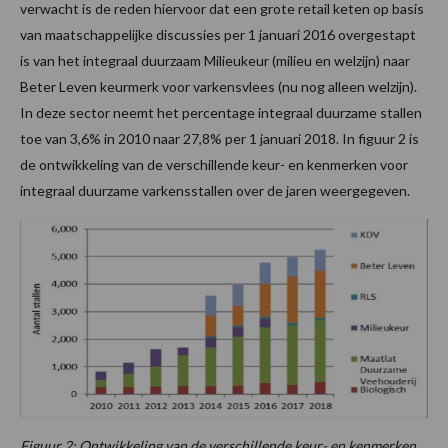
verwacht is de reden hiervoor dat een grote retail keten op basis
van maatschappelijke discussies per 1 januari 2016 overgestapt
is van het integraal duurzaam Milieukeur (milieu en welzijn) naar
Beter Leven keurmerk voor varkensvlees (nu nog alleen welzijn).
In deze sector neemt het percentage integraal duurzame stallen
toe van 3,6% in 2010 naar 27,8% per 1 januari 2018. In figuur 2 is
de ontwikkeling van de verschillende keur- en kenmerken voor
integraal duurzame varkensstallen over de jaren weergegeven.
Figuur 2: Ontwikkeling van de verschillende keur- en kenmerken