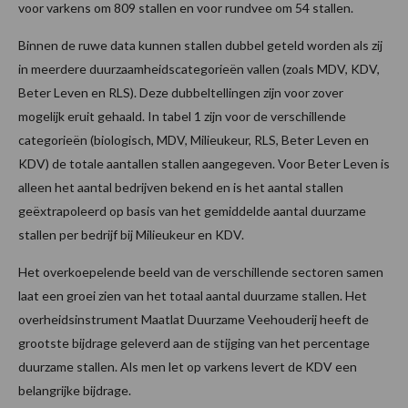
voor varkens om 809 stallen en voor rundvee om 54 stallen.
Binnen de ruwe data kunnen stallen dubbel geteld worden als zij
in meerdere duurzaamheidscategorieën vallen (zoals MDV, KDV,
Beter Leven en RLS). Deze dubbeltellingen zijn voor zover
mogelijk eruit gehaald. In tabel 1 zijn voor de verschillende
categorieën (biologisch, MDV, Milieukeur, RLS, Beter Leven en
KDV) de totale aantallen stallen aangegeven. Voor Beter Leven is
alleen het aantal bedrijven bekend en is het aantal stallen
geëxtrapoleerd op basis van het gemiddelde aantal duurzame
stallen per bedrijf bij Milieukeur en KDV.
Het overkoepelende beeld van de verschillende sectoren samen
laat een groei zien van het totaal aantal duurzame stallen. Het
overheidsinstrument Maatlat Duurzame Veehouderij heeft de
grootste bijdrage geleverd aan de stijging van het percentage
duurzame stallen. Als men let op varkens levert de KDV een
belangrijke bijdrage.