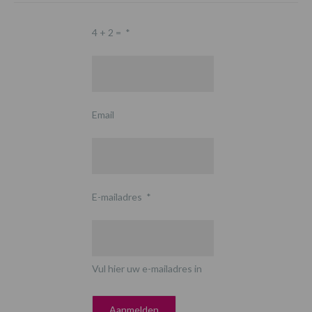
4 + 2 =
*
Email
E-mailadres
*
Vul hier uw e-mailadres in