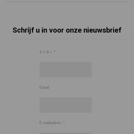
Schrijf u in voor onze nieuwsbrief
9 + 8 =
*
Email
E-mailadres
*