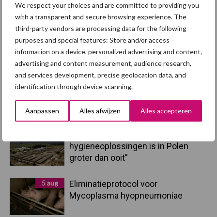
Primaire
We respect your choices and are committed to providing you
Recent nieuws
Partner nieuws
with a transparent and secure browsing experience. The
Sidebar
third-party vendors are processing data for the following
7 aug
Britse varkenssector vreest
purposes and special features: Store and/or access
afzetcrisis in het najaar
information on a device, personalized advertising and content,
advertising and content measurement, audience research,
and services development, precise geolocation data, and
7 aug
Grondstoffenmarkt blijft grillig:
identification through device scanning.
droogte en geopolitiek houden
handel in de greep
Aanpassen
Alles afwijzen
Alles accepteren
5 aug
“Vraag naar praktische
hygieneoplossingen is in Polen
groter dan ooit”
5 aug
Eliminatieprotocol voor
Mycoplasma hyopneumoniae