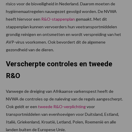
risico voor de bioveiligheid in Nederland. Daarom moeten de
hygiënemaatregelen nauwgezet gevolgd worden. De NVWA
heeft hiervoor een
R&O-stappenplan
gemaakt. Met dit
stappenplan kunnen vervoerders hun veetransportmiddelen
grondig reinigen en ontsmetten en wordt verspreiding van het
AVP-virus voorkomen. Ook bevordert dit de algemene
gezondheid van de dieren.
Verscherpte controles en tweede
R&O
Vanwege de dreiging van Afrikaanse varkenspest heeft de
NVWA de controles op de naleving van de regels aangescherpt.
Ook geldt er een
tweede R&O-verplichting
voor
transportmiddelen van evenhoevigen voor Duitsland, Estland,
Italië, Griekenland, Kroatië, Letland, Polen, Roemenië en alle
landen buiten de Europese Unie.