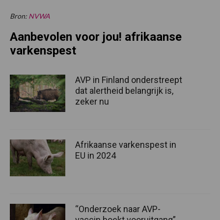
Bron:
NVWA
Aanbevolen voor jou! afrikaanse
varkenspest
AVP in Finland onderstreept
dat alertheid belangrijk is,
zeker nu
Afrikaanse varkenspest in
EU in 2024
“Onderzoek naar AVP-
vaccin boekt vooruitgang”