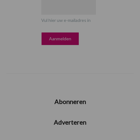
Vul hier uw e-mailadres in
Abonneren
Adverteren