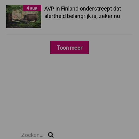
4 aug
AVP in Finland onderstreept dat
alertheid belangrijk is, zeker nu
Toon meer
Zoeken...
Zoek