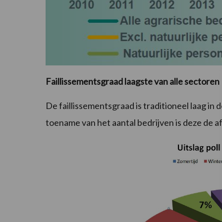
Faillissementsgraad laagste van alle sectoren
De faillissementsgraad is traditioneel laag in
toename van het aantal bedrijven is deze de a