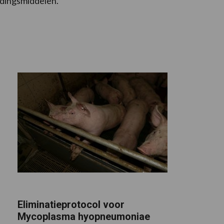
edingsmiddelen.
Eliminatieprotocol voor
Mycoplasma hyopneumoniae