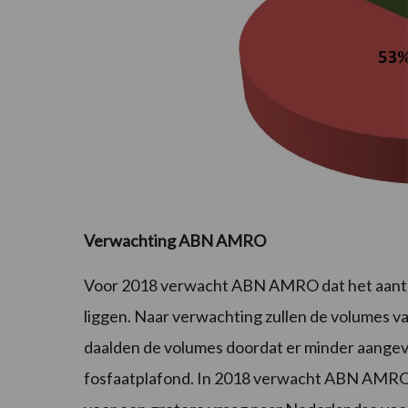
Verwachting ABN AMRO
Voor 2018 verwacht ABN AMRO dat het aantal 
liggen. Naar verwachting zullen de volumes v
daalden de volumes doordat er minder aangevoe
fosfaatplafond. In 2018 verwacht ABN AMRO h