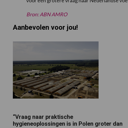
voor een grotere vraag naar Nederlandse vo
Bron: ABN AMRO
Aanbevolen voor jou!
“Vraag naar praktische
hygieneoplossingen is in Polen groter dan