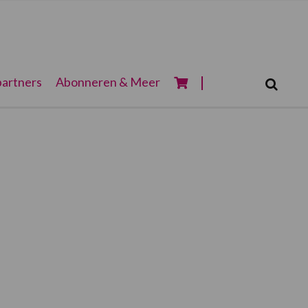
Zoeken...
artners
Abonneren & Meer
Zoek