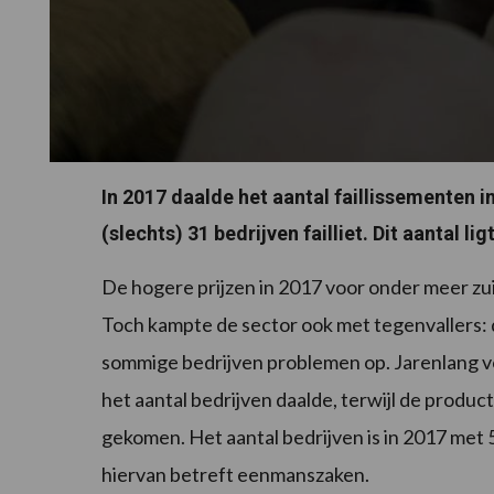
In 2017 daalde het aantal faillissementen i
(slechts) 31 bedrijven failliet. Dit aantal lig
De hogere prijzen in 2017 voor onder meer zu
Toch kampte de sector ook met tegenvallers: d
sommige bedrijven problemen op. Jarenlang von
het aantal bedrijven daalde, terwijl de product
gekomen. Het aantal bedrijven is in 2017 me
hiervan betreft eenmanszaken.