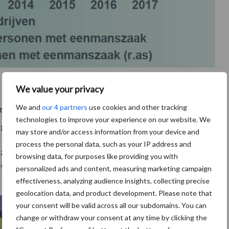
We value your privacy
We and
our 4 partners
use cookies and other tracking
 de agrarische sector. Door minder faillissementen en de
technologies to improve your experience on our website. We
fgelopen jaren verder gedaald.
may store and/or access information from your device and
process the personal data, such as your IP address and
browsing data, for purposes like providing you with
personalized ads and content, measuring marketing campaign
effectiveness, analyzing audience insights, collecting precise
geolocation data, and product development. Please note that
your consent will be valid across all our subdomains. You can
change or withdraw your consent at any time by clicking the