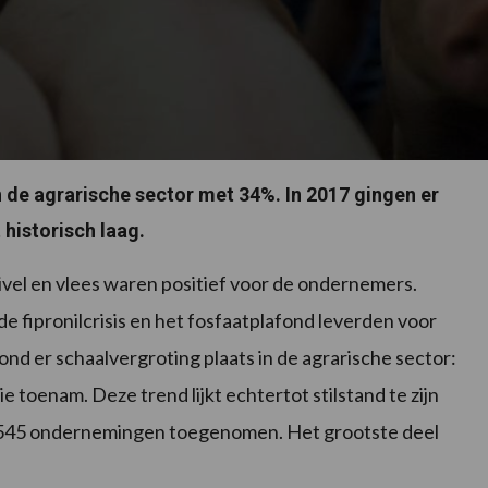
n de agrarische sector met 34%. In 2017 gingen er
t historisch laag.
ivel en vlees waren positief voor de ondernemers.
e fipronilcrisis en het fosfaatplafond leverden voor
d er schaalvergroting plaats in de agrarische sector:
ie toenam. Deze trend lijkt echtertot stilstand te zijn
t 545 ondernemingen toegenomen. Het grootste deel