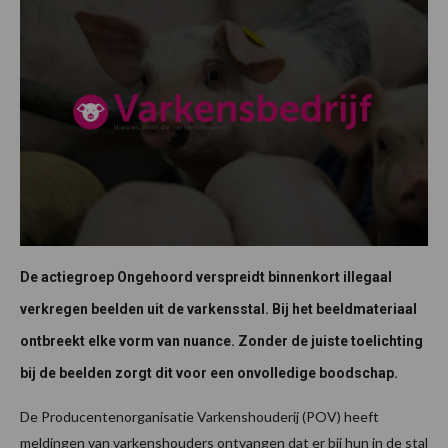
De actiegroep Ongehoord verspreidt binnenkort illegaal
verkregen beelden uit de varkensstal. Bij het beeldmateriaal
ontbreekt elke vorm van nuance. Zonder de juiste toelichting
bij de beelden zorgt dit voor een onvolledige boodschap.
De Producentenorganisatie Varkenshouderij (POV) heeft
meldingen van varkenshouders ontvangen dat er bij hun in de stal