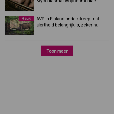
Mycoplasma hyopneumoniae
4 aug
AVP in Finland onderstreept dat
alertheid belangrijk is, zeker nu
Toon meer