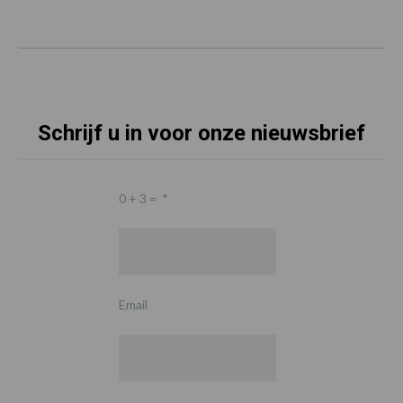
Schrijf u in voor onze nieuwsbrief
0 + 3 =
*
Email