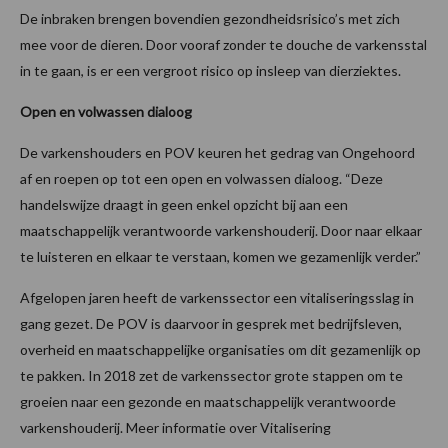
De inbraken brengen bovendien gezondheidsrisico’s met zich
mee voor de dieren. Door vooraf zonder te douche de varkensstal
in te gaan, is er een vergroot risico op insleep van dierziektes.
Open en volwassen dialoog
De varkenshouders en POV keuren het gedrag van Ongehoord
af en roepen op tot een open en volwassen dialoog. “Deze
handelswijze draagt in geen enkel opzicht bij aan een
maatschappelijk verantwoorde varkenshouderij. Door naar elkaar
te luisteren en elkaar te verstaan, komen we gezamenlijk verder.”
Afgelopen jaren heeft de varkenssector een vitaliseringsslag in
gang gezet. De POV is daarvoor in gesprek met bedrijfsleven,
overheid en maatschappelijke organisaties om dit gezamenlijk op
te pakken. In 2018 zet de varkenssector grote stappen om te
groeien naar een gezonde en maatschappelijk verantwoorde
varkenshouderij. Meer informatie over Vitalisering