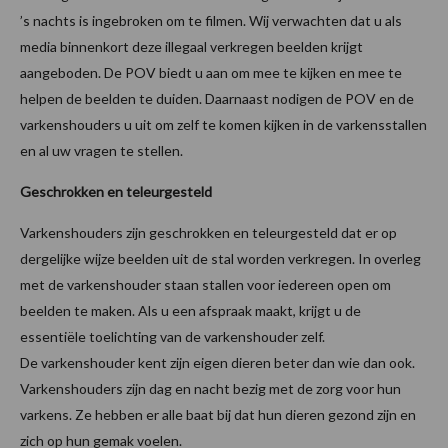
’s nachts is ingebroken om te filmen. Wij verwachten dat u als
media binnenkort deze illegaal verkregen beelden krijgt
aangeboden. De POV biedt u aan om mee te kijken en mee te
helpen de beelden te duiden. Daarnaast nodigen de POV en de
varkenshouders u uit om zelf te komen kijken in de varkensstallen
en al uw vragen te stellen.
Geschrokken en teleurgesteld
Varkenshouders zijn geschrokken en teleurgesteld dat er op
dergelijke wijze beelden uit de stal worden verkregen. In overleg
met de varkenshouder staan stallen voor iedereen open om
beelden te maken. Als u een afspraak maakt, krijgt u de
essentiële toelichting van de varkenshouder zelf.
De varkenshouder kent zijn eigen dieren beter dan wie dan ook.
Varkenshouders zijn dag en nacht bezig met de zorg voor hun
varkens. Ze hebben er alle baat bij dat hun dieren gezond zijn en
zich op hun gemak voelen.