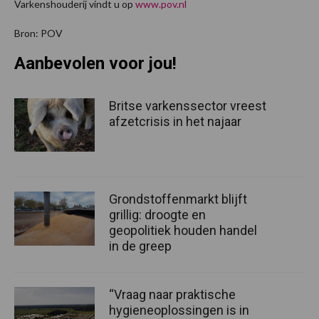
Varkenshouderij vindt u op
www.pov.nl
Bron: POV
Aanbevolen voor jou!
Britse varkenssector vreest
afzetcrisis in het najaar
Grondstoffenmarkt blijft
grillig: droogte en
geopolitiek houden handel
in de greep
“Vraag naar praktische
hygieneoplossingen is in