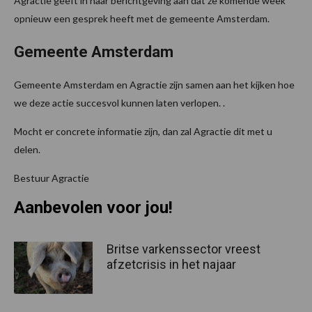
Agractie geeft in haar berichtgeving aan dat ze komende week
opnieuw een gesprek heeft met de gemeente Amsterdam.
Gemeente Amsterdam
Gemeente Amsterdam en Agractie zijn samen aan het kijken hoe
we deze actie succesvol kunnen laten verlopen. .
Mocht er concrete informatie zijn, dan zal Agractie dit met u
delen.
Bestuur Agractie
Aanbevolen voor jou!
Britse varkenssector vreest
afzetcrisis in het najaar