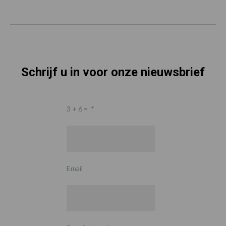
Schrijf u in voor onze nieuwsbrief
3 + 6 =
*
Email