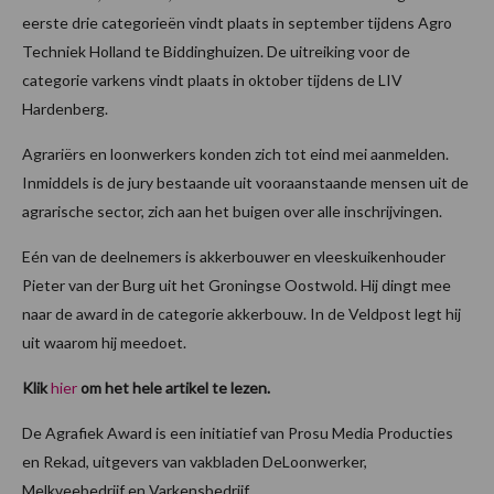
eerste drie categorieën vindt plaats in september tijdens Agro
Techniek Holland te Biddinghuizen. De uitreiking voor de
categorie varkens vindt plaats in oktober tijdens de LIV
Hardenberg.
Agrariërs en loonwerkers konden zich tot eind mei aanmelden.
Inmiddels is de jury bestaande uit vooraanstaande mensen uit de
agrarische sector, zich aan het buigen over alle inschrijvingen.
Eén van de deelnemers is akkerbouwer en vleeskuikenhouder
Pieter van der Burg uit het Groningse Oostwold. Hij dingt mee
naar de award in de categorie akkerbouw. In de Veldpost legt hij
uit waarom hij meedoet.
Klik
hier
om het hele artikel te lezen.
De Agrafiek Award is een initiatief van Prosu Media Producties
en Rekad, uitgevers van vakbladen DeLoonwerker,
Melkveebedrijf en Varkensbedrijf.