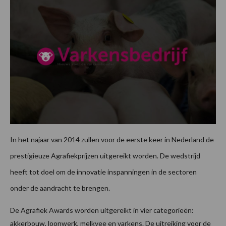
In het najaar van 2014 zullen voor de eerste keer in Nederland de
prestigieuze Agrafiekprijzen uitgereikt worden. De wedstrijd
heeft tot doel om de innovatie inspanningen in de sectoren
onder de aandracht te brengen.
De Agrafiek Awards worden uitgereikt in vier categorieën:
akkerbouw, loonwerk, melkvee en varkens. De uitreiking voor de