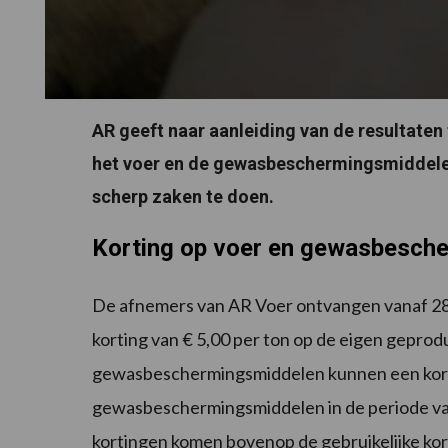
AR geeft naar aanleiding van de resultaten
het voer en de gewasbeschermingsmiddelen
scherp zaken te doen.
Korting op voer en gewasbesch
De afnemers van AR Voer ontvangen vanaf 28 
korting van € 5,00 per ton op de eigen gepr
gewasbeschermingsmiddelen kunnen een kort
gewasbeschermingsmiddelen in de periode van
kortingen komen bovenop de gebruikelijke kor