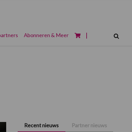
Zoeken...
artners
Abonneren & Meer
Zoek
Recent nieuws
Partner nieuws
Primaire