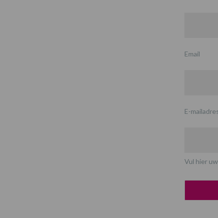
Email
E-mailadre
Vul hier uw