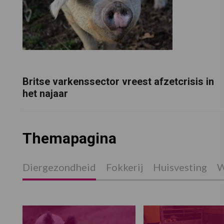
Britse varkenssector vreest afzetcrisis in
het najaar
Themapagina
Diergezondheid
Fokkerij
Huisvesting
W