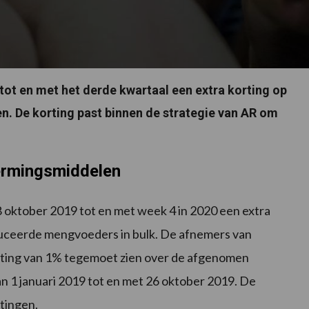
 tot en met het derde kwartaal een extra korting op
. De korting past binnen de strategie van AR om
ermingsmiddelen
oktober 2019 tot en met week 4 in 2020 een extra
oduceerde mengvoeders in bulk. De afnemers van
ing van 1% tegemoet zien over de afgenomen
 1 januari 2019 tot en met 26 oktober 2019. De
tingen.