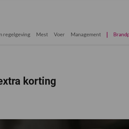
n regelgeving
Mest
Voer
Management
Brandp
extra korting