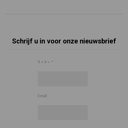
Schrijf u in voor onze nieuwsbrief
9 + 9 =
*
Email