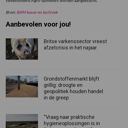
tweehonderd Agro-sprinklers worden aangebracht.
Bron:
BAM bouw en techniek
Aanbevolen voor jou!
Britse varkenssector vreest
afzetcrisis in het najaar
Grondstoffenmarkt blijft
grillig: droogte en
geopolitiek houden handel
in de greep
“Vraag naar praktische
hygieneoplossingen is in