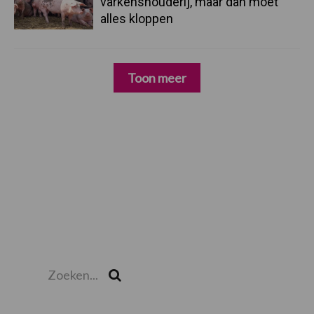
varkenshouderij, maar dan moet
alles kloppen
Toon meer
Zoeken...
Zoek