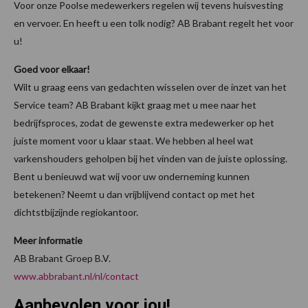
Voor onze Poolse medewerkers regelen wij tevens huisvesting
en vervoer. En heeft u een tolk nodig? AB Brabant regelt het voor
u!
Goed voor elkaar!
Wilt u graag eens van gedachten wisselen over de inzet van het
Service team? AB Brabant kijkt graag met u mee naar het
bedrijfsproces, zodat de gewenste extra medewerker op het
juiste moment voor u klaar staat. We hebben al heel wat
varkenshouders geholpen bij het vinden van de juiste oplossing.
Bent u benieuwd wat wij voor uw onderneming kunnen
betekenen? Neemt u dan vrijblijvend contact op met het
dichtstbijzijnde regiokantoor.
Meer informatie
AB Brabant Groep B.V.
www.abbrabant.nl/nl/contact
Aanbevolen voor jou!