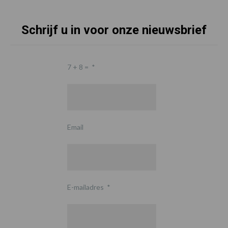
Schrijf u in voor onze nieuwsbrief
7 + 8 =
*
Email
E-mailadres
*