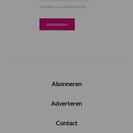
Vul hier uw e-mailadres in
Abonneren
Adverteren
Contact