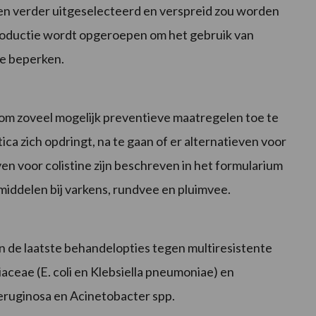
en verder uitgeselecteerd en verspreid zou worden
e productie wordt opgeroepen om het gebruik van
te beperken.
m zoveel mogelijk preventieve maatregelen toe te
ca zich opdringt, na te gaan of er alternatieven voor
en voor colistine zijn beschreven in het formularium
middelen bij varkens, rundvee en pluimvee.
n de laatste behandelopties tegen multiresistente
eae (E. coli en Klebsiella pneumoniae) en
ruginosa en Acinetobacter spp.