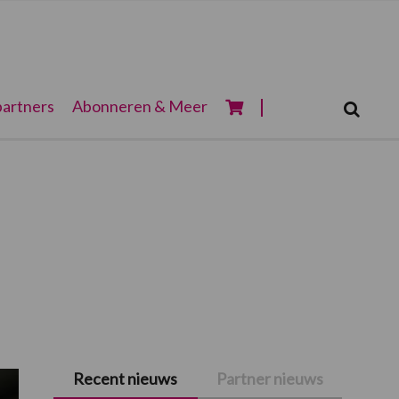
Zoeken...
artners
Abonneren & Meer
Zoek
Recent nieuws
Partner nieuws
Primaire