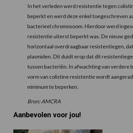
In het verleden werd resistentie tegen colist
beperkt en werd deze enkel toegeschreven aan
bacterieel chromosoom. Hierdoor werd ingesc
resistentie uiterst beperkt was. De nieuw ge
horizontaal overdraagbaar resistentiegen, d
plasmiden. Dit duidt erop dat dit resistenti
tussen bacteriën. In afwachting van verdere 
vorm van colistine resistentie wordt aangerade
minimum te beperken.
Bron: AMCRA
Aanbevolen voor jou!