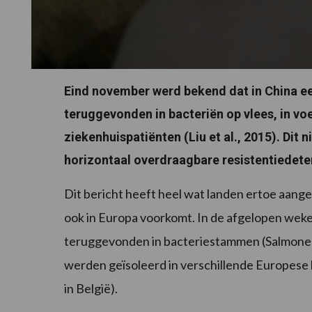
Eind november werd bekend dat in China ee
teruggevonden in bacteriën op vlees, in v
ziekenhuispatiënten (Liu et al., 2015). Dit
horizontaal overdraagbare resistentiedet
Dit bericht heeft heel wat landen ertoe aange
ook in Europa voorkomt. In de afgelopen weke
teruggevonden in bacteriestammen (Salmonella 
werden geïsoleerd in verschillende Europese
in België).