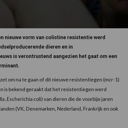
n nieuwe vorm van colistine resistentie werd
oedselproducerende dieren en in
 nieuws is verontrustend aangezien het gaat om een
erminant.
zet om na te gaan of dit nieuwe resistentiegen (mcr-1)
n is bekend geraakt dat het resistentiegen werd
,Escherichia coli) van dieren die de voorbije jaren
 landen (VK, Denemarken, Nederland, Frankrijk en ook