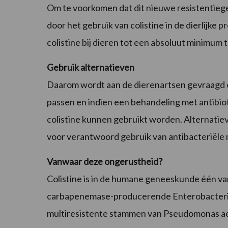
Om te voorkomen dat dit nieuwe resistentieg
door het gebruik van colistine in de dierlijk
colistine bij dieren tot een absoluut minimum 
Gebruik alternatieven
Daarom wordt aan de dierenartsen gevraagd o
passen en indien een behandeling met antibioti
colistine kunnen gebruikt worden. Alternatiev
voor verantwoord gebruik van antibacteriële 
Vanwaar deze ongerustheid?
Colistine is in de humane geneeskunde één va
carbapenemase-producerende Enterobacteriac
multiresistente stammen van Pseudomonas ae