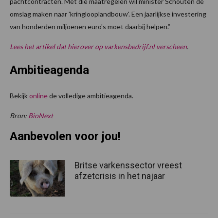
pachtcontracten. Met die maatregelen wil minister Schouten de
omslag maken naar 'kringlooplandbouw'. Een jaarlijkse investering
van honderden miljoenen euro's moet daarbij helpen.”
Lees het artikel dat hierover op varkensbedrijf.nl verscheen
.
Ambitieagenda
Bekijk
online
de volledige ambitieagenda.
Bron:
BioNext
Aanbevolen voor jou!
Britse varkenssector vreest
afzetcrisis in het najaar