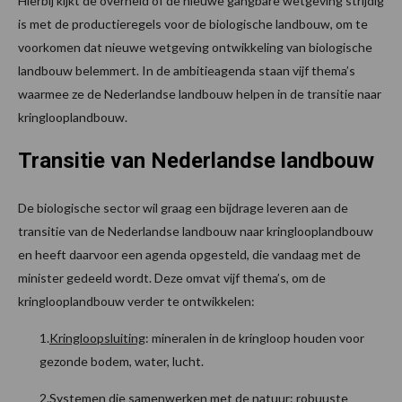
Hierbij kijkt de overheid of de nieuwe gangbare wetgeving strijdig
is met de productieregels voor de biologische landbouw, om te
voorkomen dat nieuwe wetgeving ontwikkeling van biologische
landbouw belemmert. In de ambitieagenda staan vijf thema’s
waarmee ze de Nederlandse landbouw helpen in de transitie naar
kringlooplandbouw.
Transitie van Nederlandse landbouw
De biologische sector wil graag een bijdrage leveren aan de
transitie van de Nederlandse landbouw naar kringlooplandbouw
en heeft daarvoor een agenda opgesteld, die vandaag met de
minister gedeeld wordt. Deze omvat vijf thema’s, om de
kringlooplandbouw verder te ontwikkelen:
1.
Kringloopsluiting
: mineralen in de kringloop houden voor
gezonde bodem, water, lucht.
2.
Systemen die samenwerken met de natuur
: robuuste