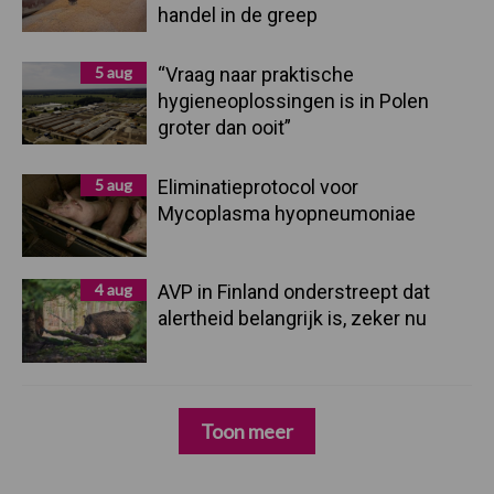
handel in de greep
5 aug
“Vraag naar praktische
hygieneoplossingen is in Polen
groter dan ooit”
5 aug
Eliminatieprotocol voor
Mycoplasma hyopneumoniae
4 aug
AVP in Finland onderstreept dat
alertheid belangrijk is, zeker nu
Toon meer