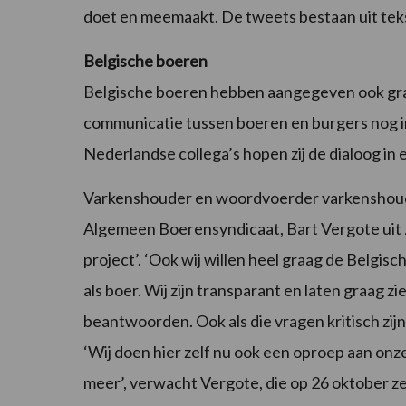
doet en meemaakt. De tweets bestaan uit tekst
Belgische boeren
Belgische boeren hebben aangegeven ook graag
communicatie tussen boeren en burgers nog in 
Nederlandse collega’s hopen zij de dialoog in 
Varkenshouder en woordvoerder varkenshouder
Algemeen Boerensyndicaat, Bart Vergote ui
project’. ‘Ook wij willen heel graag de Belgi
als boer. Wij zijn transparant en laten graag z
beantwoorden. Ook als die vragen kritisch zij
‘Wij doen hier zelf nu ook een oproep aan on
meer’, verwacht Vergote, die op 26 oktober zelf