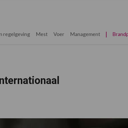
n regelgeving
Mest
Voer
Management
Brandp
nternationaal