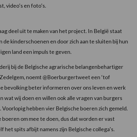
, video’s en foto’s.
 deel uit te maken van het project. In België staat
de kinderschoenen en door zich aan te sluiten bij hun
eigen land een impuls te geven.
ij bij de Belgische agrarische belangenbehartiger
t Zedelgem, noemt @Boerburgertweet een ‘tof
sche bevolking beter informeren over ons leven en werk
ien wat wij doen en willen ook alle vragen van burgers
n. Voorlopig hebben vier Belgische boeren zich gemeld.
ze boeren om mee te doen, dus dat worden er vast
 het spits afbijt namens zijn Belgische collega’s.