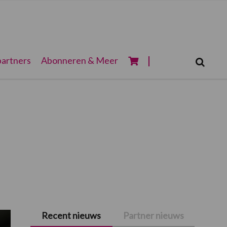
Zoeken...
artners
Abonneren & Meer
Zoek
Recent nieuws
Partner nieuws
Primaire