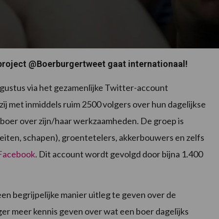
project @Boerburgertweet gaat internationaal!
ugustus via het gezamenlijke Twitter-account
j met inmiddels ruim 2500 volgers over hun dagelijkse
 boer over zijn/haar werkzaamheden. De groep is
geiten, schapen), groentetelers, akkerbouwers en zelfs
Facebook
. Dit account wordt gevolgd door bijna 1.400
n begrijpelijke manier uitleg te geven over de
ger meer kennis geven over wat een boer dagelijks