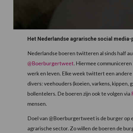
Het Nederlandse agrarische social media-
Nederlandse boeren twitteren al sinds half a
@Boerburgertweet
. Hiermee communiceren zi
werk en leven. Elke week twittert een andere
divers: veehouders (koeien, varkens, kippen, 
bollentelers. De boeren zijn ook te volgen via
mensen.
Doel van @Boerburgertweet is de burger op ee
agrarische sector. Zo willen de boeren de bur