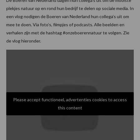
De Boeren van Nederland dagen hun collega’s uit om de mooiste
plekjes natuur op en rond hun bedrijf te delen op sociale media. In
een vlog nodigen de Boeren van Nederland hun collega’s uit om
mee te doen. Via foto’s, filmpjes of podcasts. Alle beelden en
verhalen zijn met de hashtag #onzeboerennatuur te volgen. Zie
de vlog hieronder.
Please accept functioneel, advertenties cookies to access
this content