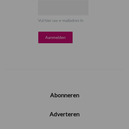
Vul hier uw e-mailadres in
Abonneren
Adverteren