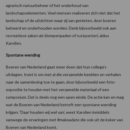
agrarisch natuurbeheer of het onderhoud van
landschapselementen. Veel mensen realiseren zich niet dat het
landschap of de uitzichten waar zij van genieten, door boeren
beheerd en onderhouden worden. Denk bijvoorbeeld ook aan
recreatieve zaken als klompenpaden of rustpunten’, aldus
Karolien.
Spontane wending
Boeren van Nederland gaat meer doen dat hun collega’s
uitdagen. Inzet is om met al die verzamelde beelden en verhalen
naar de samenleving toe te gaan, door bijvoorbeeld een foto-
expositie te houden met het verzamelde materiaal of een
symposium. Dat is deels nog een open einde. De actie kan en mag
wat de Boeren van Nederland betreft een spontane wending
krijgen.
‘
Daar houden wij wel van’, weet Karolien inmiddels
vanwege de ervaringen met #makeadate die ook uit de koker van
Boeren van Nederland komt.