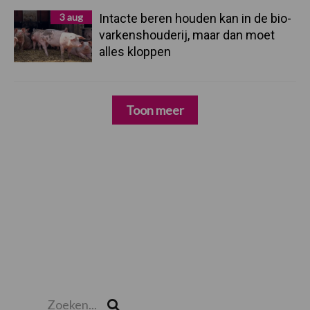
3 aug
Intacte beren houden kan in de bio-
varkenshouderij, maar dan moet
alles kloppen
Toon meer
Zoeken...
Zoek