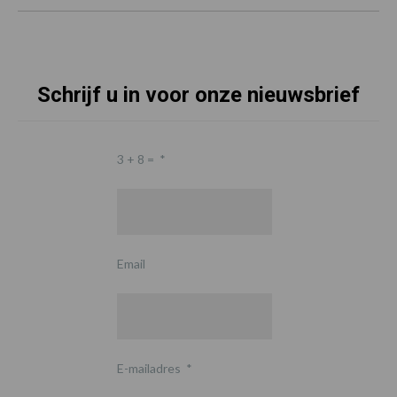
Schrijf u in voor onze nieuwsbrief
3 + 8 =
*
Email
E-mailadres
*