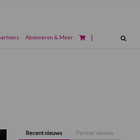
Zoeken...
artners
Abonneren & Meer
Zoek
Recent nieuws
Partner nieuws
Primaire