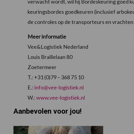
verwacht wordt, wil hij Bordeskeuring goed 
keuringsbordes goedkeuren (inclusief arbokeu
de controles op de transporteurs en vrachte
Meer informatie
Vee&Logistiek Nederland
Louis Braillelaan 80
Zoetermeer
T.: +31 (0)79 – 368 75 10
E.:
info@vee-logistiek.nl
W.:
www.vee-logistiek.nl
Aanbevolen voor jou!