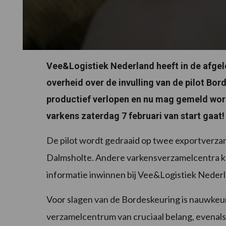
Vee&Logistiek Nederland heeft in de afge
overheid over de invulling van de pilot Bor
productief verlopen en nu mag gemeld word
varkens zaterdag 7 februari van start gaat!
De pilot wordt gedraaid op twee exportverza
Dalmsholte. Andere varkensverzamelcentra ku
informatie inwinnen bij Vee&Logistiek Nederl
Voor slagen van de Bordeskeuring is nauwkeur
verzamelcentrum van cruciaal belang, evenals