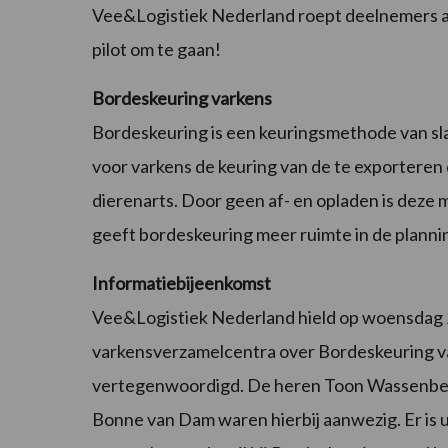
Vee&Logistiek Nederland roept deelnemers aa
pilot om te gaan!
Bordeskeuring varkens
Bordeskeuring is een keuringsmethode van s
voor varkens de keuring van de te exportere
dierenarts. Door geen af- en opladen is deze 
geeft bordeskeuring meer ruimte in de plann
Informatiebijeenkomst
Vee&Logistiek Nederland hield op woensdag 2
varkensverzamelcentra over Bordeskeuring va
vertegenwoordigd. De heren Toon Wassenberg
Bonne van Dam waren hierbij aanwezig. Er is