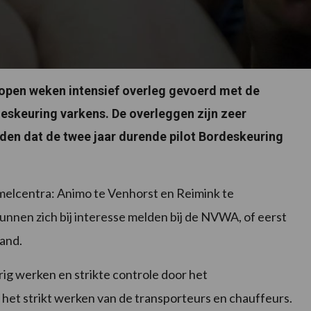
lopen weken intensief overleg gevoerd met de
deskeuring varkens. De overleggen zijn zeer
en dat de twee jaar durende pilot Bordeskeuring
melcentra: Animo te Venhorst en Reimink te
nnen zich bij interesse melden bij de NVWA, of eerst
and.
ig werken en strikte controle door het
 het strikt werken van de transporteurs en chauffeurs.