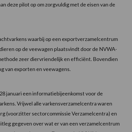
n deze pilot op om zorgvuldig met de eisen van de
lachtvarkens waarbij op een exportverzamelcentrum
n dieren op de veewagen plaatsvindt door de NVWA-
methode zeer diervriendelijk en efficiënt. Bovendien
ing van exporten en veewagens.
8 januari een informatiebijeenkomst voor de
rkens. Vrijwel alle varkensverzamelcentra waren
 (voorzitter sectorcommissie Verzamelcentra) en
 uitleg gegeven over wat er van een verzamelcentrum