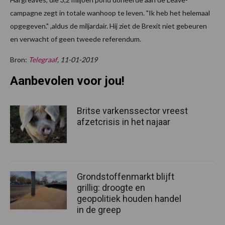
campagne zegt in totale wanhoop te leven. "Ik heb het helemaal
opgegeven." ,aldus de miljardair. Hij ziet de Brexit niet gebeuren
en verwacht of geen tweede referendum.
Bron:
Telegraaf
, 11-01-2019
Aanbevolen voor jou!
Britse varkenssector vreest
afzetcrisis in het najaar
Grondstoffenmarkt blijft
grillig: droogte en
geopolitiek houden handel
in de greep