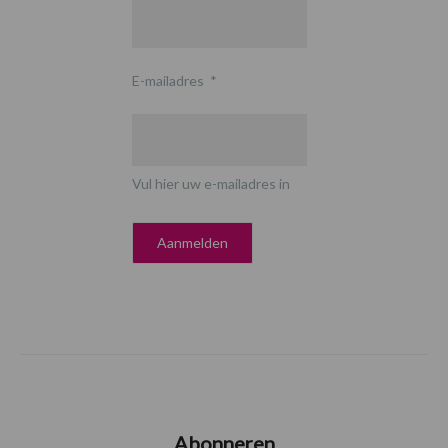
E-mailadres
*
Vul hier uw e-mailadres in
Abonneren