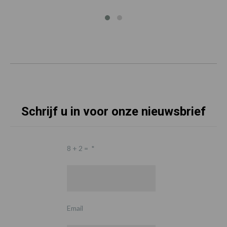
Schrijf u in voor onze nieuwsbrief
8 + 2 =
*
Email