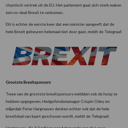
chaotisch vertrek uit de EU. Het parlement gaat zich sterk maken
een no-deal-Brexit te verkomen.
Dit is echter de eerste keer dat een minister aangeeft dat de
hele Brexit gebeuren helemaal niet door gaat, meldt de Telegraaf.
Grootste Brexitsponsors
Twee van de grootste brexitsponsors meldden ook de hoop te
hebben opgegeven. Hedgefondsmanager Crispin Odey en
miljardair Peter Hargreaves denken echter ook dat de hele
brexitdeal van kaart geschoven wordt, meldt de Telegraaf.
Hargreaves, die 3,2 miljoen pond doneerde aan de Leave-