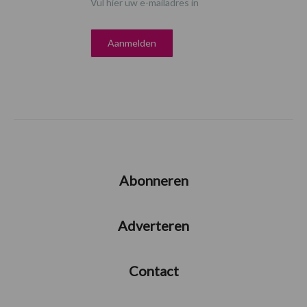
Vul hier uw e-mailadres in
Abonneren
Adverteren
Contact