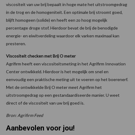
viscositeit van uw brij bepaalt in hoge mate het uitstroomgedrag
in de trog en de homogeniteit. Een optimale brij stroomt goed,
blijft homogeen (solide) en heeft een zo hoog mogelijk
percentage droge stof. Hierdoor bevat de brij de benodigde
energie- en eiwitverdeling waardoor elk varken maximaal kan
presteren.
Viscositeit checken met Brij O meter
Agrifirm heeft een viscositeitsmeting in het Agrifirm Innovation
Center ontwikkeld. Hierdoor is het mogelijk om snel en
eenvoudig een praktische meting uit te voeren op het boerenerf.
Met de ontwikkelde Brij O meter meet Agrifirm het
uitstroomgedrag op een gestandaardiseerde manier. U weet
direct of de viscositeit van uw brij goed is.
Bron: Agrifirm Feed
Aanbevolen voor jou!