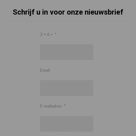
Schrijf u in voor onze nieuwsbrief
2 + 6 =
*
Email
E-mailadres
*