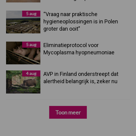
5 aug
“Vraag naar praktische
hygieneoplossingen is in Polen
groter dan ooit”
5 aug
Eliminatieprotocol voor
Mycoplasma hyopneumoniae
4 aug
AVP in Finland onderstreept dat
alertheid belangrijk is, zeker nu
Toon meer