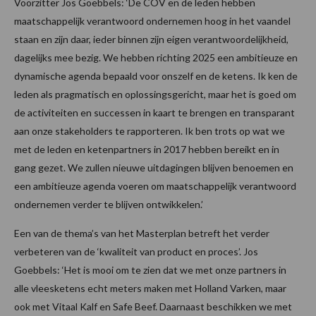
Voorzitter Jos Goebbels: ‘De COV en de leden hebben
maatschappelijk verantwoord ondernemen hoog in het vaandel
staan en zijn daar, ieder binnen zijn eigen verantwoordelijkheid,
dagelijks mee bezig. We hebben richting 2025 een ambitieuze en
dynamische agenda bepaald voor onszelf en de ketens. Ik ken de
leden als pragmatisch en oplossingsgericht, maar het is goed om
de activiteiten en successen in kaart te brengen en transparant
aan onze stakeholders te rapporteren. Ik ben trots op wat we
met de leden en ketenpartners in 2017 hebben bereikt en in
gang gezet. We zullen nieuwe uitdagingen blijven benoemen en
een ambitieuze agenda voeren om maatschappelijk verantwoord
ondernemen verder te blijven ontwikkelen.’
Een van de thema’s van het Masterplan betreft het verder
verbeteren van de ‘kwaliteit van product en proces’. Jos
Goebbels: ‘Het is mooi om te zien dat we met onze partners in
alle vleesketens echt meters maken met Holland Varken, maar
ook met Vitaal Kalf en Safe Beef. Daarnaast beschikken we met