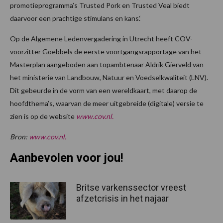
promotieprogramma’s Trusted Pork en Trusted Veal biedt
daarvoor een prachtige stimulans en kans.‘
Op de Algemene Ledenvergadering in Utrecht heeft COV-
voorzitter Goebbels de eerste voortgangsrapportage van het
Masterplan aangeboden aan topambtenaar Aldrik Gierveld van
het ministerie van Landbouw, Natuur en Voedselkwaliteit (LNV).
Dit gebeurde in de vorm van een wereldkaart, met daarop de
hoofdthema’s, waarvan de meer uitgebreide (digitale) versie te
zien is op de website
www.cov.nl.
Bron:
www.cov.nl.
Aanbevolen voor jou!
Britse varkenssector vreest
afzetcrisis in het najaar