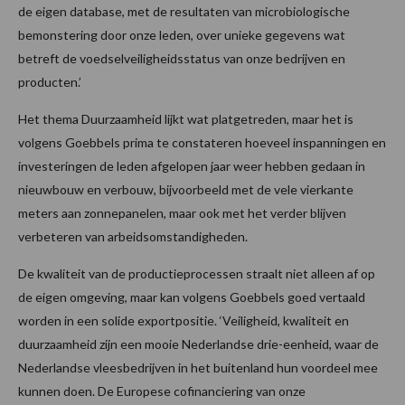
de eigen database, met de resultaten van microbiologische
bemonstering door onze leden, over unieke gegevens wat
betreft de voedselveiligheidsstatus van onze bedrijven en
producten.’
Het thema Duurzaamheid lijkt wat platgetreden, maar het is
volgens Goebbels prima te constateren hoeveel inspanningen en
investeringen de leden afgelopen jaar weer hebben gedaan in
nieuwbouw en verbouw, bijvoorbeeld met de vele vierkante
meters aan zonnepanelen, maar ook met het verder blijven
verbeteren van arbeidsomstandigheden.
De kwaliteit van de productieprocessen straalt niet alleen af op
de eigen omgeving, maar kan volgens Goebbels goed vertaald
worden in een solide exportpositie. ‘Veiligheid, kwaliteit en
duurzaamheid zijn een mooie Nederlandse drie-eenheid, waar de
Nederlandse vleesbedrijven in het buitenland hun voordeel mee
kunnen doen. De Europese cofinanciering van onze