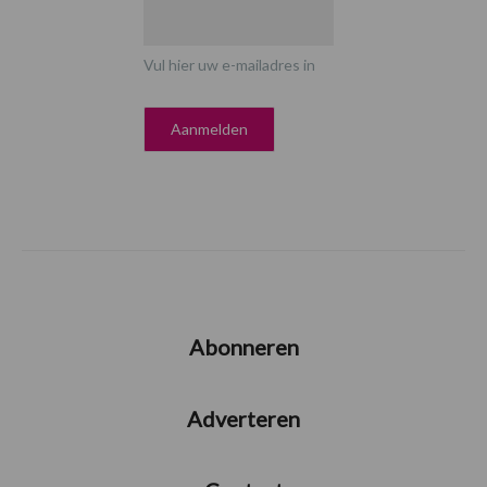
Vul hier uw e-mailadres in
Abonneren
Adverteren