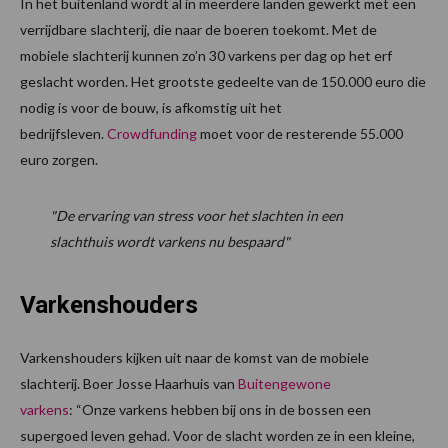
In het buitenland wordt al in meerdere landen gewerkt met een
verrijdbare slachterij, die naar de boeren toekomt. Met de
mobiele slachterij kunnen zo’n 30 varkens per dag op het erf
geslacht worden. Het grootste gedeelte van de 150.000 euro die
nodig is voor de bouw, is afkomstig uit het
bedrijfsleven.
Crowdfunding
moet voor de resterende 55.000
euro zorgen.
"De ervaring van stress voor het slachten in een
slachthuis wordt varkens nu bespaard"
Varkenshouders
Varkenshouders kijken uit naar de komst van de mobiele
slachterij. Boer Josse Haarhuis van
Buitengewone
varkens
: “Onze varkens hebben bij ons in de bossen een
supergoed leven gehad. Voor de slacht worden ze in een kleine,