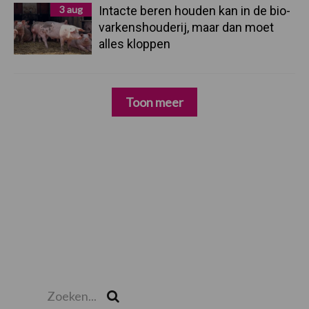
3 aug
Intacte beren houden kan in de bio-
varkenshouderij, maar dan moet
alles kloppen
Toon meer
Zoeken...
Zoek