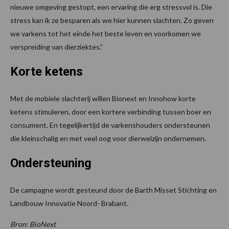
nieuwe omgeving gestopt, een ervaring die erg stressvol is. Die
stress kan ik ze besparen als we hier kunnen slachten. Zo geven
we varkens tot het einde het beste leven en voorkomen we
verspreiding van dierziektes.”
Korte ketens
Met de mobiele slachterij willen Bionext en Innohow korte
ketens stimuleren, door een kortere verbinding tussen boer en
consument. En tegelijkertijd de varkenshouders ondersteunen
die kleinschalig en met veel oog voor dierwelzijn ondernemen.
Ondersteuning
De campagne wordt gesteund door de Barth Misset Stichting en
Landbouw Innovatie Noord- Brabant.
Bron: BioNext