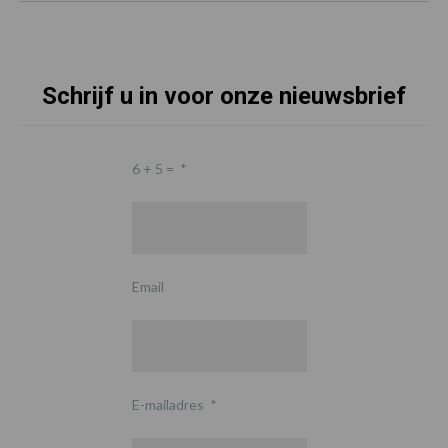
Schrijf u in voor onze nieuwsbrief
6 + 5 =
*
Email
E-mailadres
*