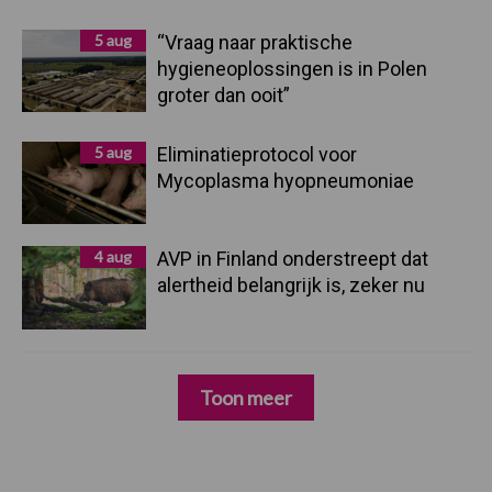
5 aug
“Vraag naar praktische
hygieneoplossingen is in Polen
groter dan ooit”
5 aug
Eliminatieprotocol voor
Mycoplasma hyopneumoniae
4 aug
AVP in Finland onderstreept dat
alertheid belangrijk is, zeker nu
Toon meer